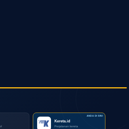
Kereta.id
ol
Perjalanan kereta