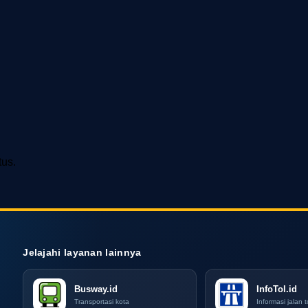
tus.
Jelajahi layanan lainnya
Busway.id
InfoTol.id
Transportasi kota
Informasi jalan t