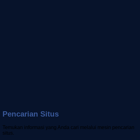
Pencarian Situs
Temukan informasi yang Anda cari melalui mesin pencarian
situs.