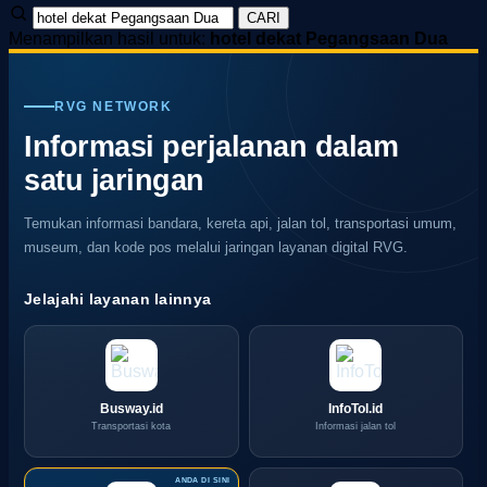
CARI
Menampilkan hasil untuk:
hotel dekat Pegangsaan Dua
RVG NETWORK
Informasi perjalanan dalam
satu jaringan
Temukan informasi bandara, kereta api, jalan tol, transportasi umum,
museum, dan kode pos melalui jaringan layanan digital RVG.
Jelajahi layanan lainnya
Busway.id
InfoTol.id
Transportasi kota
Informasi jalan tol