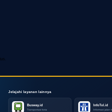
tus.
Jelajahi layanan lainnya
Busway.id
InfoTol.id
Transportasi kota
Informasi jalan t