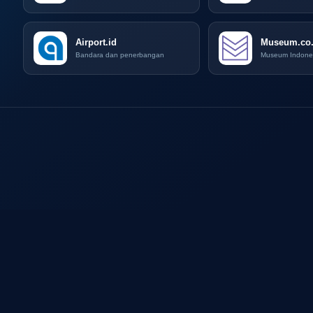
Airport.id
Museum.co.
Bandara dan penerbangan
Museum Indone