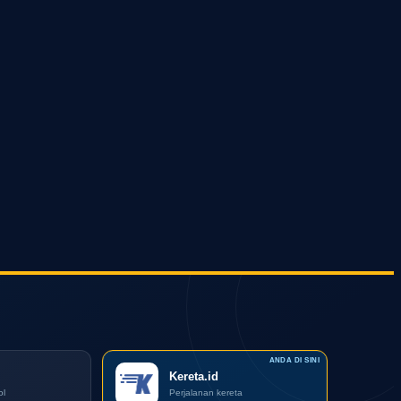
Kereta.id
ol
Perjalanan kereta