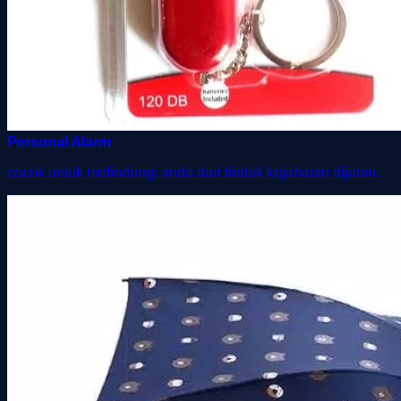
Personal Alarm
cocok untuk melindungi anda dari tindak kejahatan dijalan.