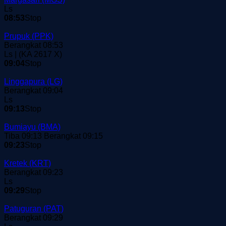
Ls
08:53
Stop
Prupuk
(PPK)
Berangkat 08:53
Ls | (KA 2617 X)
09:04
Stop
Linggapura
(LG)
Berangkat 09:04
Ls
09:13
Stop
Bumiayu
(BMA)
Tiba 09:13
Berangkat 09:15
09:23
Stop
Kretek
(KRT)
Berangkat 09:23
Ls
09:29
Stop
Patuguran
(PAT)
Berangkat 09:29