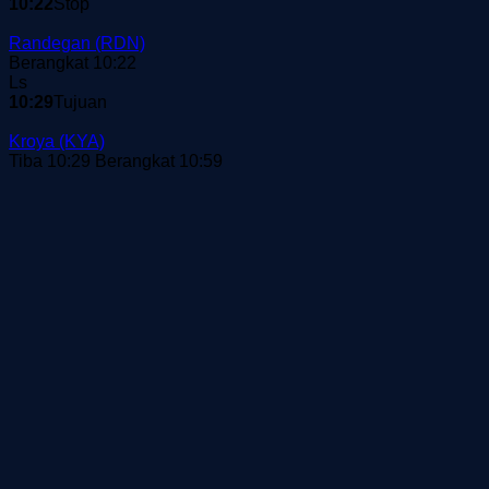
10:22
Stop
Randegan
(RDN)
Berangkat 10:22
Ls
10:29
Tujuan
Kroya
(KYA)
Tiba 10:29
Berangkat 10:59