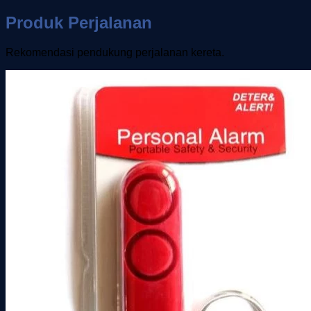
Produk Perjalanan
Rekomendasi pendukung perjalanan kereta.