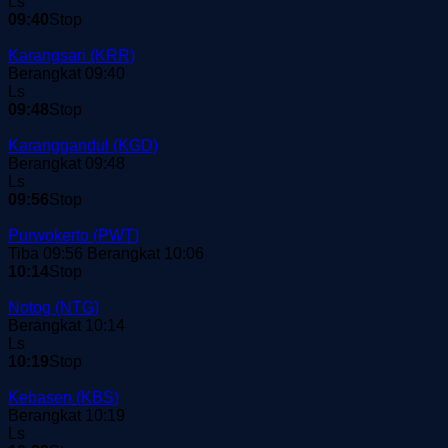
Ls
09:40
Stop
Karangsari
(KRR)
Berangkat 09:40
Ls
09:48
Stop
Karanggandul
(KGD)
Berangkat 09:48
Ls
09:56
Stop
Purwokerto
(PWT)
Tiba 09:56
Berangkat 10:06
10:14
Stop
Notog
(NTG)
Berangkat 10:14
Ls
10:19
Stop
Kebasen
(KBS)
Berangkat 10:19
Ls