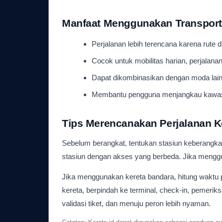
Manfaat Menggunakan Transport
Perjalanan lebih terencana karena rute da
Cocok untuk mobilitas harian, perjalanan 
Dapat dikombinasikan dengan moda lain se
Membantu pengguna menjangkau kawasan p
Tips Merencanakan Perjalanan K
Sebelum berangkat, tentukan stasiun keberangkat
stasiun dengan akses yang berbeda. Jika menggu
Jika menggunakan kereta bandara, hitung waktu 
kereta, berpindah ke terminal, check-in, pemerik
validasi tiket, dan menuju peron lebih nyaman.