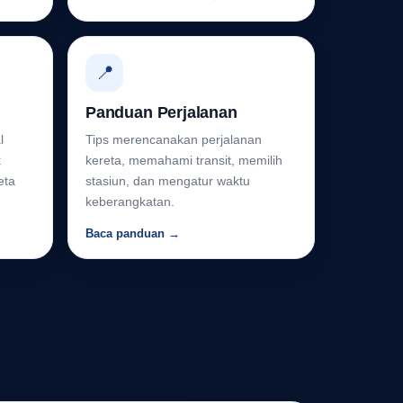
📍
Panduan Perjalanan
l
Tips merencanakan perjalanan
k
kereta, memahami transit, memilih
eta
stasiun, dan mengatur waktu
keberangkatan.
Baca panduan →