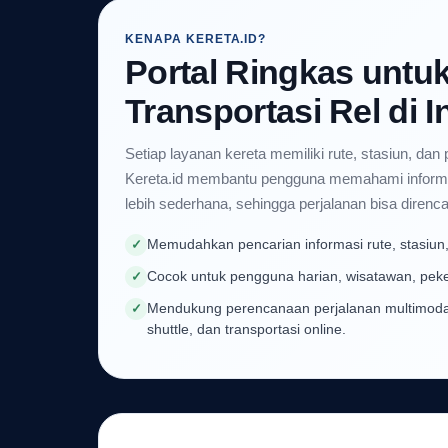
KENAPA KERETA.ID?
Portal Ringkas unt
Transportasi Rel di 
Setiap layanan kereta memiliki rute, stasiun, dan
Kereta.id membantu pengguna memahami informa
lebih sederhana, sehingga perjalanan bisa direnc
Memudahkan pencarian informasi rute, stasiun,
✓
Cocok untuk pengguna harian, wisatawan, peke
✓
Mendukung perencanaan perjalanan multimoda
✓
shuttle, dan transportasi online.