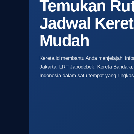
Temukan Rute
Jadwal Kere
Mudah
Kereta.id membantu Anda menjelajahi inf
Jakarta, LRT Jabodebek, Kereta Bandara, 
Indonesia dalam satu tempat yang ringka