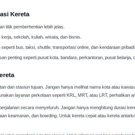
asi Kereta
n titik pemberhentian lebih jelas.
kerja, sekolah, kuliah, wisata, dan bisnis.
perti bus, taksi, shuttle, transportasi online, dan kendaraan pribadi
enting seperti pusat kota, bandara, perkantoran, pusat belanja, d
ereta
an dan stasiun tujuan. Jangan hanya melihat nama kota atau kawasa
nakan layanan perkotaan seperti KRL, MRT, atau LRT, perhatikan ar
perjalanan secara menyeluruh. Jangan hanya menghitung durasi kere
saan keamanan, dan boarding. Untuk kereta cepat atau kereta antarko