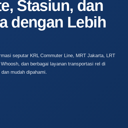
, Stasiun, dan
ta dengan Lebih
ormasi seputar KRL Commuter Line, MRT Jakarta, LRT
Whoosh, dan berbagai layanan transportasi rel di
s dan mudah dipahami.