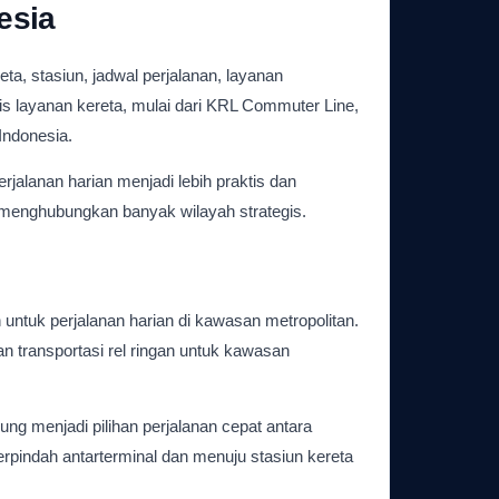
esia
a, stasiun, jadwal perjalanan, layanan
nis layanan kereta, mulai dari KRL Commuter Line,
Indonesia.
rjalanan harian menjadi lebih praktis dan
u menghubungkan banyak wilayah strategis.
ntuk perjalanan harian di kawasan metropolitan.
n transportasi rel ringan untuk kawasan
g menjadi pilihan perjalanan cepat antara
indah antarterminal dan menuju stasiun kereta