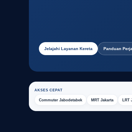
Jelajahi Layanan Kereta
Panduan Perj
AKSES CEPAT
Commuter Jabodetabek
MRT Jakarta
LRT 