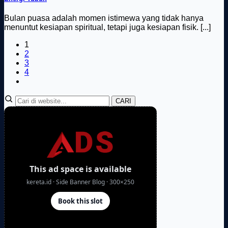
Bulan puasa adalah momen istimewa yang tidak hanya
menuntut kesiapan spiritual, tetapi juga kesiapan fisik. [...]
1
2
3
4
CARI