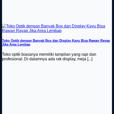
Toko Optik dengan Banyak Box dan Display Kayu Bisa Rawan Rayap
Jika Area Lembap
Toko optik biasanya memiliki tampilan yang rapi dan
profesional. Di dalamnya ada rak display, meja [...]