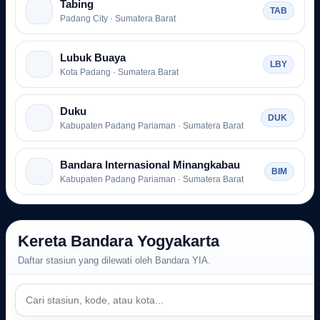
Tabing
TAB
Padang City · Sumatera Barat
Lubuk Buaya
LBY
Kota Padang · Sumatera Barat
Duku
DUK
Kabupaten Padang Pariaman · Sumatera Barat
Bandara Internasional Minangkabau
BIM
Kabupaten Padang Pariaman · Sumatera Barat
Kereta Bandara Yogyakarta
Daftar stasiun yang dilewati oleh Bandara YIA.