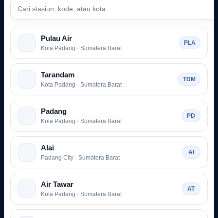
Pulau Air
PLA
Kota Padang · Sumatera Barat
Tarandam
TDM
Kota Padang · Sumatera Barat
Padang
PD
Kota Padang · Sumatera Barat
Alai
AI
Padang City · Sumatera Barat
Air Tawar
AT
Kota Padang · Sumatera Barat