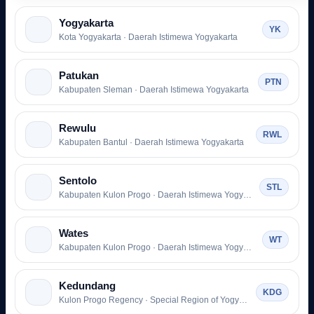
Yogyakarta
YK
Kota Yogyakarta · Daerah Istimewa Yogyakarta
Patukan
PTN
Kabupaten Sleman · Daerah Istimewa Yogyakarta
Rewulu
RWL
Kabupaten Bantul · Daerah Istimewa Yogyakarta
Sentolo
STL
Kabupaten Kulon Progo · Daerah Istimewa Yogyakarta
Wates
WT
Kabupaten Kulon Progo · Daerah Istimewa Yogyakarta
Kedundang
KDG
Kulon Progo Regency · Special Region of Yogyakarta