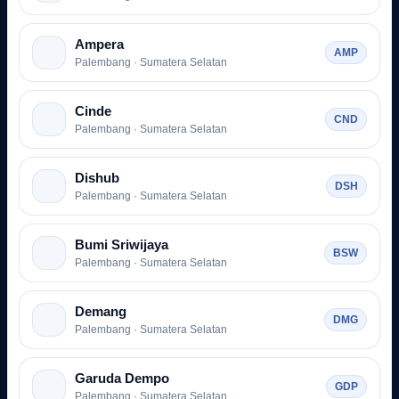
Ampera
AMP
Palembang · Sumatera Selatan
Cinde
CND
Palembang · Sumatera Selatan
Dishub
DSH
Palembang · Sumatera Selatan
Bumi Sriwijaya
BSW
Palembang · Sumatera Selatan
Demang
DMG
Palembang · Sumatera Selatan
Garuda Dempo
GDP
Palembang · Sumatera Selatan