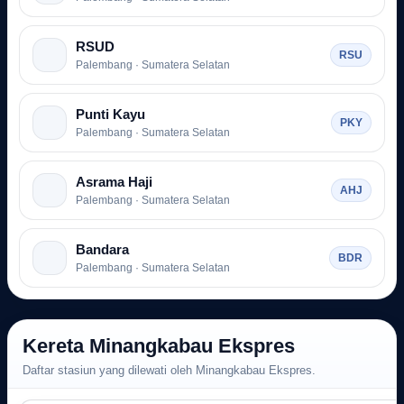
RSUD
RSU
Palembang · Sumatera Selatan
Punti Kayu
PKY
Palembang · Sumatera Selatan
Asrama Haji
AHJ
Palembang · Sumatera Selatan
Bandara
BDR
Palembang · Sumatera Selatan
Kereta Minangkabau Ekspres
Daftar stasiun yang dilewati oleh Minangkabau Ekspres.