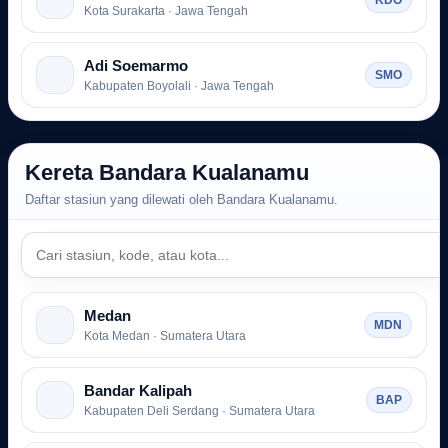
KDO
Kota Surakarta · Jawa Tengah
Adi Soemarmo
SMO
Kabupaten Boyolali · Jawa Tengah
Kereta Bandara Kualanamu
Daftar stasiun yang dilewati oleh Bandara Kualanamu.
Medan
MDN
Kota Medan · Sumatera Utara
Bandar Kalipah
BAP
Kabupaten Deli Serdang · Sumatera Utara