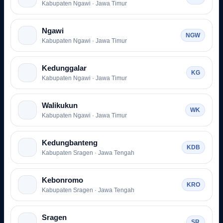
Kabupaten Ngawi · Jawa Timur
Ngawi
NGW
Kabupaten Ngawi · Jawa Timur
Kedunggalar
KG
Kabupaten Ngawi · Jawa Timur
Walikukun
WK
Kabupaten Ngawi · Jawa Timur
Kedungbanteng
KDB
Kabupaten Sragen · Jawa Tengah
Kebonromo
KRO
Kabupaten Sragen · Jawa Tengah
Sragen
SR