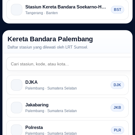
Stasiun Kereta Bandara Soekarno-Hatta
BST
Tangerang · Banten
Kereta Bandara Palembang
Daftar stasiun yang dilewati oleh LRT Sumsel.
DJKA
DJK
Palembang · Sumatera Selatan
Jakabaring
JKB
Palembang · Sumatera Selatan
Polresta
PLR
Palembang · Sumatera Selatan