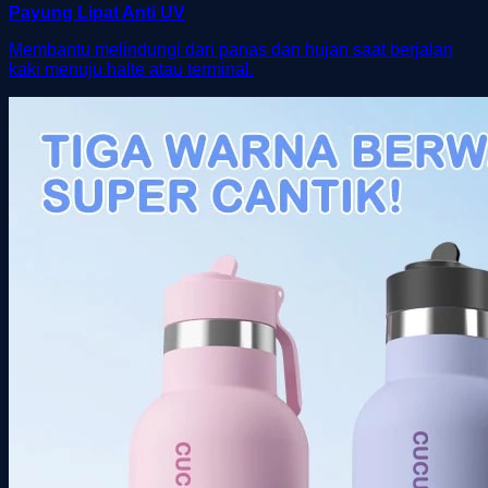
Payung Lipat Anti UV
Membantu melindungi dari panas dan hujan saat berjalan
kaki menuju halte atau terminal.