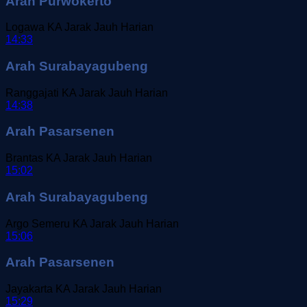
Arah Purwokerto
Logawa
KA Jarak Jauh
Harian
14:33
Arah Surabayagubeng
Ranggajati
KA Jarak Jauh
Harian
14:38
Arah Pasarsenen
Brantas
KA Jarak Jauh
Harian
15:02
Arah Surabayagubeng
Argo Semeru
KA Jarak Jauh
Harian
15:06
Arah Pasarsenen
Jayakarta
KA Jarak Jauh
Harian
15:29