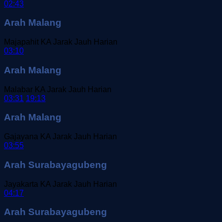
02:43
Arah Malang
Majapahit
KA Jarak Jauh
Harian
03:10
Arah Malang
Malabar
KA Jarak Jauh
Harian
03:31
19:13
Arah Malang
Gajayana
KA Jarak Jauh
Harian
03:55
Arah Surabayagubeng
Jayakarta
KA Jarak Jauh
Harian
04:17
Arah Surabayagubeng