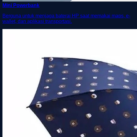
Mini Powerbank
Berguna untuk menjaga baterai HP saat memakai maps, e-
wallet, dan aplikasi transportasi.