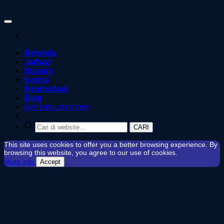
Beranda
Jadwal
Stasiun
Kereta
Akomodasi
Blog
beli kartu e-money
CARI
This site uses cookies to offer you a better browsing experience. By
browsing this website, you agree to our use of cookies.
More info
Accept