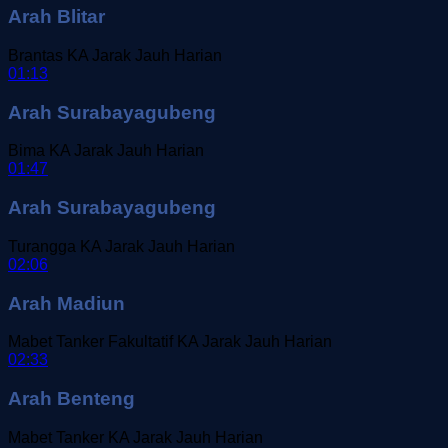
Arah Blitar
Brantas
KA Jarak Jauh
Harian
01:13
Arah Surabayagubeng
Bima
KA Jarak Jauh
Harian
01:47
Arah Surabayagubeng
Turangga
KA Jarak Jauh
Harian
02:06
Arah Madiun
Mabet Tanker Fakultatif
KA Jarak Jauh
Harian
02:33
Arah Benteng
Mabet Tanker
KA Jarak Jauh
Harian