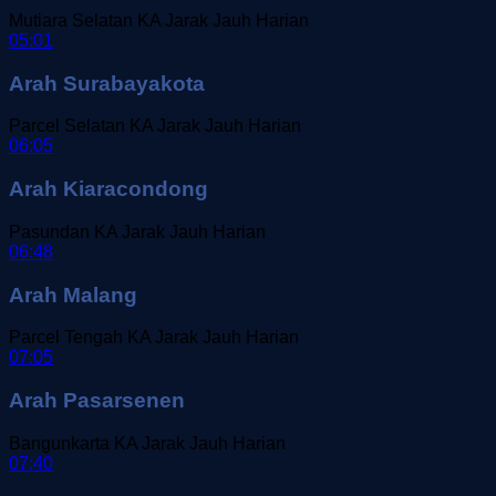
Mutiara Selatan
KA Jarak Jauh
Harian
05:01
Arah Surabayakota
Parcel Selatan
KA Jarak Jauh
Harian
06:05
Arah Kiaracondong
Pasundan
KA Jarak Jauh
Harian
06:48
Arah Malang
Parcel Tengah
KA Jarak Jauh
Harian
07:05
Arah Pasarsenen
Bangunkarta
KA Jarak Jauh
Harian
07:40