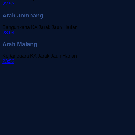
22:53
Arah Jombang
Bangunkarta
KA Jarak Jauh
Harian
23:04
Arah Malang
Kertanegara
KA Jarak Jauh
Harian
23:52