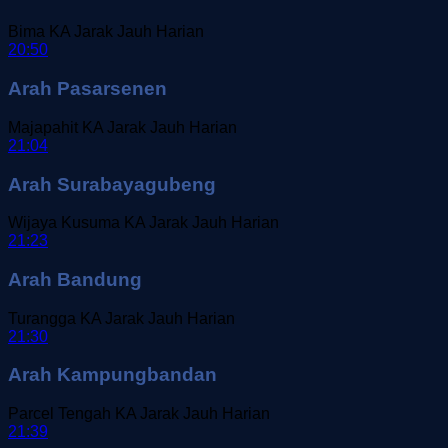
Bima
KA Jarak Jauh
Harian
20:50
Arah Pasarsenen
Majapahit
KA Jarak Jauh
Harian
21:04
Arah Surabayagubeng
Wijaya Kusuma
KA Jarak Jauh
Harian
21:23
Arah Bandung
Turangga
KA Jarak Jauh
Harian
21:30
Arah Kampungbandan
Parcel Tengah
KA Jarak Jauh
Harian
21:39