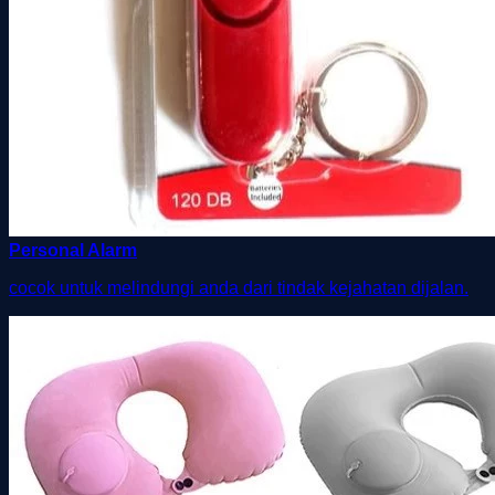
Personal Alarm
cocok untuk melindungi anda dari tindak kejahatan dijalan.