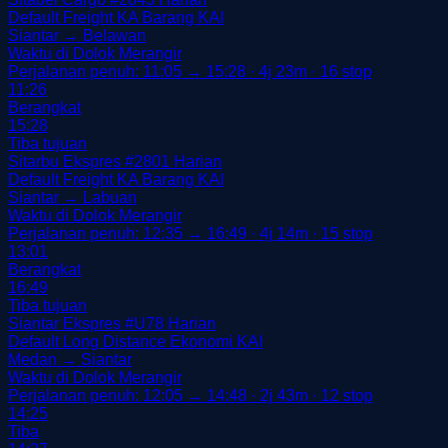
Default
Freight
KA Barang
KAI
Siantar → Belawan
Waktu di Dolok Merangir
Perjalanan penuh: 11:05 → 15:28 · 4j 23m · 16 stop
11:26
Berangkat
15:28
Tiba tujuan
Sitarbu Ekspres
#2801
Harian
Default
Freight
KA Barang
KAI
Siantar → Labuan
Waktu di Dolok Merangir
Perjalanan penuh: 12:35 → 16:49 · 4j 14m · 15 stop
13:01
Berangkat
16:49
Tiba tujuan
Siantar Ekspres
#U78
Harian
Default
Long Distance
Ekonomi
KAI
Medan → Siantar
Waktu di Dolok Merangir
Perjalanan penuh: 12:05 → 14:48 · 2j 43m · 12 stop
14:25
Tiba