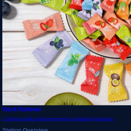
Snack Perjalanan
Camilan praktis untuk menemani perjalanan keluarga
Station Overview