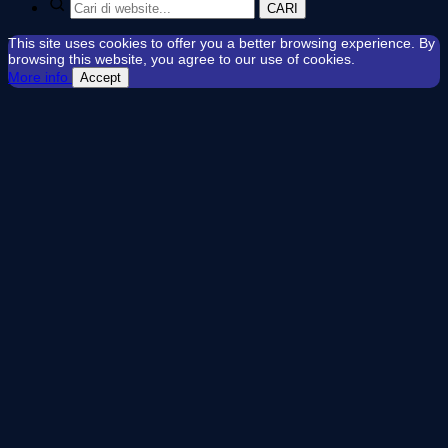
CARI
This site uses cookies to offer you a better browsing experience. By
browsing this website, you agree to our use of cookies.
More info
Accept