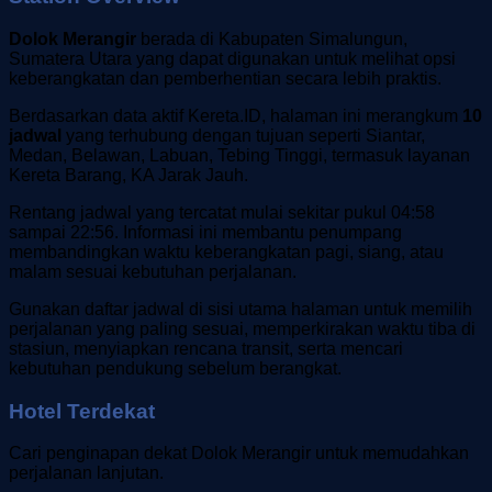
Dolok Merangir
berada di Kabupaten Simalungun,
Sumatera Utara yang dapat digunakan untuk melihat opsi
keberangkatan dan pemberhentian secara lebih praktis.
Berdasarkan data aktif Kereta.ID, halaman ini merangkum
10
jadwal
yang terhubung dengan tujuan seperti Siantar,
Medan, Belawan, Labuan, Tebing Tinggi, termasuk layanan
Kereta Barang, KA Jarak Jauh.
Rentang jadwal yang tercatat mulai sekitar pukul 04:58
sampai 22:56. Informasi ini membantu penumpang
membandingkan waktu keberangkatan pagi, siang, atau
malam sesuai kebutuhan perjalanan.
Gunakan daftar jadwal di sisi utama halaman untuk memilih
perjalanan yang paling sesuai, memperkirakan waktu tiba di
stasiun, menyiapkan rencana transit, serta mencari
kebutuhan pendukung sebelum berangkat.
Hotel Terdekat
Cari penginapan dekat Dolok Merangir untuk memudahkan
perjalanan lanjutan.