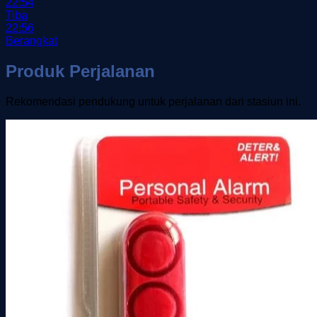
22:54
Tiba
22:56
Berangkat
Produk Perjalanan
Rekomendasi pendukung untuk perjalanan dari stasiun ini.