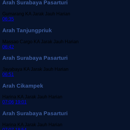
Arah Surabaya Pasarturi
Gumarang
KA Jarak Jauh
Harian
06:35
Arah Tanjungpriuk
Massao Cargo
KA Jarak Jauh
Harian
06:42
Arah Surabaya Pasarturi
Jayabaya
KA Jarak Jauh
Harian
06:51
Arah Cikampek
Harina
KA Jarak Jauh
Harian
07:06
19:01
Arah Surabaya Pasarturi
Harina
KA Jarak Jauh
Harian
07:07
18:54