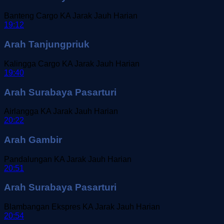
Banteng Cargo
KA Jarak Jauh
Harian
19:12
Arah Tanjungpriuk
Kalingga Cargo
KA Jarak Jauh
Harian
19:40
Arah Surabaya Pasarturi
Airlangga
KA Jarak Jauh
Harian
20:22
Arah Gambir
Pandalungan
KA Jarak Jauh
Harian
20:51
Arah Surabaya Pasarturi
Blambangan Ekspres
KA Jarak Jauh
Harian
20:54