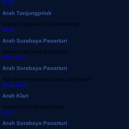
02:08
Arah Tanjungpriuk
Kalimas Cargo
KA Jarak Jauh
Harian
02:48
Arah Surabaya Pasarturi
Sembrani
KA Jarak Jauh
Harian
02:49
17:41
Arah Surabaya Pasarturi
Argo Bromo Anggrek
KA Jarak Jauh
Harian
03:16
15:06
Arah Klari
Kalmas
KA Jarak Jauh
Harian
03:50
Arah Surabaya Pasarturi