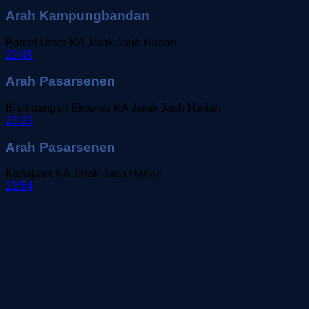
Arah Kampungbandan
Parcel Utara
KA Jarak Jauh
Harian
22:49
Arah Pasarsenen
Blambangan Ekspres
KA Jarak Jauh
Harian
23:29
Arah Pasarsenen
Kertajaya
KA Jarak Jauh
Harian
23:54