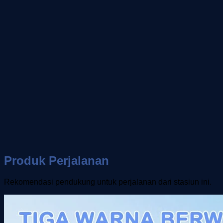
Produk Perjalanan
Rekomendasi pendukung untuk perjalanan dari stasiun ini.