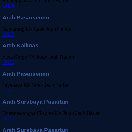
Airlangga
KA Jarak Jauh
Harian
14:24
Arah Pasarsenen
Gumarang
KA Jarak Jauh
Harian
16:23
Arah Kalimas
Aksa Cargo
KA Jarak Jauh
Harian
16:46
Arah Pasarsenen
Jayabaya
KA Jarak Jauh
Harian
17:21
Arah Surabaya Pasarturi
Dharmawangsa Ekspres
KA Jarak Jauh
Harian
18:16
Arah Surabaya Pasarturi