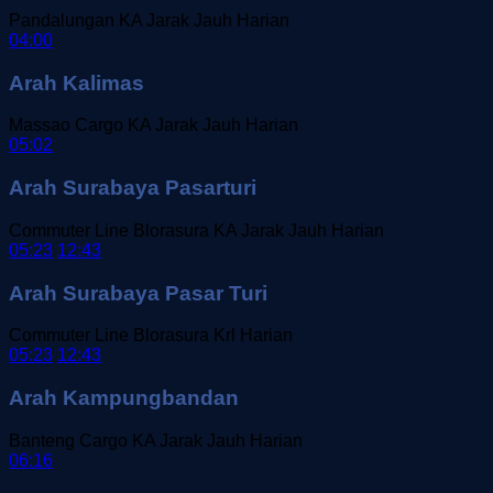
Pandalungan
KA Jarak Jauh
Harian
04:00
Arah Kalimas
Massao Cargo
KA Jarak Jauh
Harian
05:02
Arah Surabaya Pasarturi
Commuter Line Blorasura
KA Jarak Jauh
Harian
05:23
12:43
Arah Surabaya Pasar Turi
Commuter Line Blorasura
Krl
Harian
05:23
12:43
Arah Kampungbandan
Banteng Cargo
KA Jarak Jauh
Harian
06:16