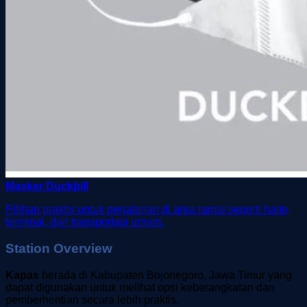
Masker Duckbill
Pilihan praktis untuk perjalanan di area ramai seperti halte,
terminal, dan transportasi umum.
Station Overview
Kapas
berada di Kabupaten Bojonegoro, Jawa Timur yang
dapat digunakan untuk melihat opsi keberangkatan dan
pemberhentian secara lebih praktis.