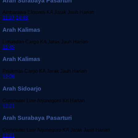
Arah Surabaya Pasarturi
Ambarawa Ekspres
KA Jarak Jauh
Harian
11:27
14:48
Arah Kalimas
Limasdan Cargo
KA Jarak Jauh
Harian
11:45
Arah Kalimas
Priukmas Cargo
KA Jarak Jauh
Harian
12:06
Arah Sidoarjo
Commuter Line Arjonegoro
Krl
Harian
12:21
Arah Surabaya Pasarturi
Commuter Line Arjonegoro
KA Jarak Jauh
Harian
12:21