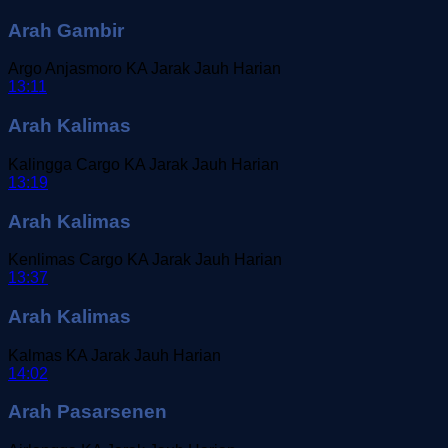
Arah Gambir
Argo Anjasmoro
KA Jarak Jauh
Harian
13:11
Arah Kalimas
Kalingga Cargo
KA Jarak Jauh
Harian
13:19
Arah Kalimas
Kenlimas Cargo
KA Jarak Jauh
Harian
13:37
Arah Kalimas
Kalmas
KA Jarak Jauh
Harian
14:02
Arah Pasarsenen