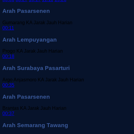
Arah Pasarsenen
Gumarang
KA Jarak Jauh
Harian
00:11
Arah Lempuyangan
Progo
KA Jarak Jauh
Harian
00:18
Arah Surabaya Pasarturi
Argo Anjasmoro
KA Jarak Jauh
Harian
00:35
Arah Pasarsenen
Brantas
KA Jarak Jauh
Harian
00:37
Arah Semarang Tawang