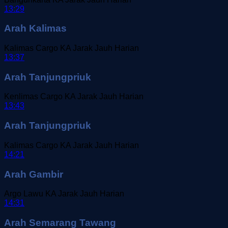
13:29
Arah Kalimas
Kalimas Cargo
KA Jarak Jauh
Harian
13:37
Arah Tanjungpriuk
Kenlimas Cargo
KA Jarak Jauh
Harian
13:43
Arah Tanjungpriuk
Kalimas Cargo
KA Jarak Jauh
Harian
14:21
Arah Gambir
Argo Lawu
KA Jarak Jauh
Harian
14:31
Arah Semarang Tawang