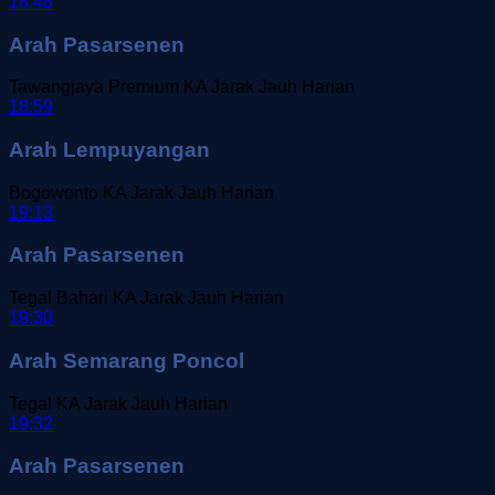
18:48
Arah Pasarsenen
Tawangjaya Premium
KA Jarak Jauh
Harian
18:59
Arah Lempuyangan
Bogowonto
KA Jarak Jauh
Harian
19:13
Arah Pasarsenen
Tegal Bahari
KA Jarak Jauh
Harian
19:30
Arah Semarang Poncol
Tegal
KA Jarak Jauh
Harian
19:32
Arah Pasarsenen