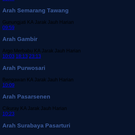
Arah Semarang Tawang
Gunungjati
KA Jarak Jauh
Harian
09:59
Arah Gambir
Argo Merbabu
KA Jarak Jauh
Harian
10:03
18:13
23:13
Arah Purwosari
Bengawan
KA Jarak Jauh
Harian
10:09
Arah Pasarsenen
Cikuray
KA Jarak Jauh
Harian
10:23
Arah Surabaya Pasarturi