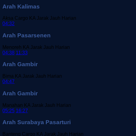
Arah Kalimas
Aksa Cargo
KA Jarak Jauh
Harian
04:32
Arah Pasarsenen
Menoreh
KA Jarak Jauh
Harian
04:38
11:33
Arah Gambir
Bima
KA Jarak Jauh
Harian
04:47
Arah Gambir
Manahan
KA Jarak Jauh
Harian
05:25
16:27
Arah Surabaya Pasarturi
Banteng Cargo
KA Jarak Jauh
Harian