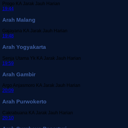
Progo
KA Jarak Jauh
Harian
19:44
Arah Malang
Gajayana
KA Jarak Jauh
Harian
19:48
Arah Yogyakarta
Senja Utama Yk
KA Jarak Jauh
Harian
19:59
Arah Gambir
Argo Anjasmoro
KA Jarak Jauh
Harian
20:09
Arah Purwokerto
Cakrabuana
KA Jarak Jauh
Harian
20:10