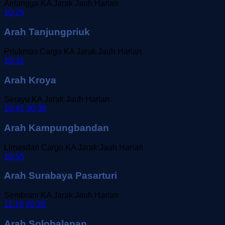
Airlangga
KA Jarak Jauh
Harian
10:25
Arah Tanjungpriuk
Priukmas Cargo
KA Jarak Jauh
Harian
10:31
Arah Kroya
Serayu
KA Jarak Jauh
Harian
10:41
20:39
Arah Kampungbandan
Limasdan Cargo
KA Jarak Jauh
Harian
10:55
Arah Surabaya Pasarturi
Sembrani
KA Jarak Jauh
Harian
11:18
20:28
Arah Solobalapan