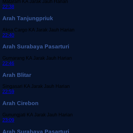
Mataram
KA Jarak Jauh
Harian
22:38
Arah Tanjungpriuk
Aksa Cargo
KA Jarak Jauh
Harian
22:40
Arah Surabaya Pasarturi
Gumarang
KA Jarak Jauh
Harian
22:46
Arah Blitar
Singasari
KA Jarak Jauh
Harian
22:59
Arah Cirebon
Gunungjati
KA Jarak Jauh
Harian
23:09
Arah Surabaya Pasarturi