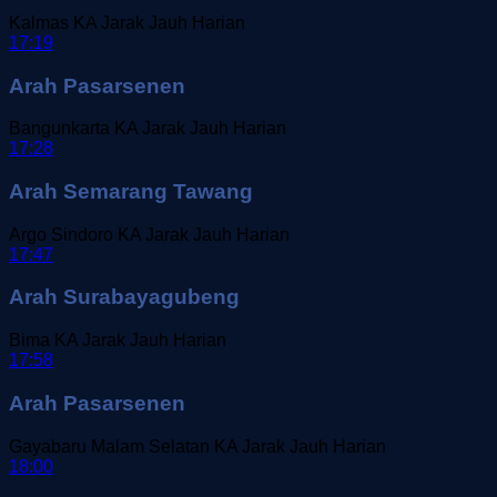
Kalmas
KA Jarak Jauh
Harian
17:19
Arah Pasarsenen
Bangunkarta
KA Jarak Jauh
Harian
17:28
Arah Semarang Tawang
Argo Sindoro
KA Jarak Jauh
Harian
17:47
Arah Surabayagubeng
Bima
KA Jarak Jauh
Harian
17:58
Arah Pasarsenen
Gayabaru Malam Selatan
KA Jarak Jauh
Harian
18:00