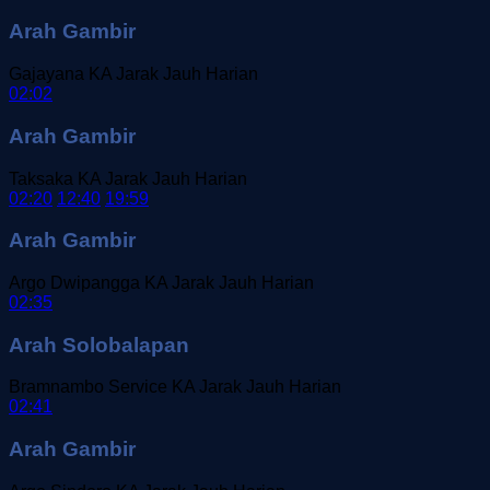
Arah Gambir
Gajayana
KA Jarak Jauh
Harian
02:02
Arah Gambir
Taksaka
KA Jarak Jauh
Harian
02:20
12:40
19:59
Arah Gambir
Argo Dwipangga
KA Jarak Jauh
Harian
02:35
Arah Solobalapan
Bramnambo Service
KA Jarak Jauh
Harian
02:41
Arah Gambir