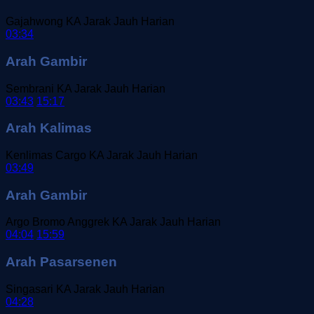
Gajahwong
KA Jarak Jauh
Harian
03:34
Arah Gambir
Sembrani
KA Jarak Jauh
Harian
03:43
15:17
Arah Kalimas
Kenlimas Cargo
KA Jarak Jauh
Harian
03:49
Arah Gambir
Argo Bromo Anggrek
KA Jarak Jauh
Harian
04:04
15:59
Arah Pasarsenen
Singasari
KA Jarak Jauh
Harian
04:28