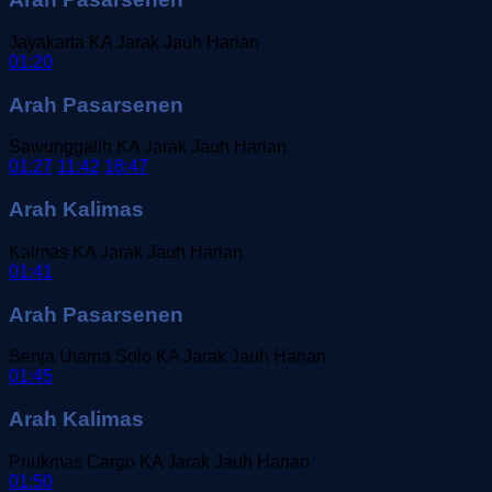
Jayakarta
KA Jarak Jauh
Harian
01:20
Arah Pasarsenen
Sawunggalih
KA Jarak Jauh
Harian
01:27
11:42
18:47
Arah Kalimas
Kalmas
KA Jarak Jauh
Harian
01:41
Arah Pasarsenen
Senja Utama Solo
KA Jarak Jauh
Harian
01:45
Arah Kalimas
Priukmas Cargo
KA Jarak Jauh
Harian
01:50