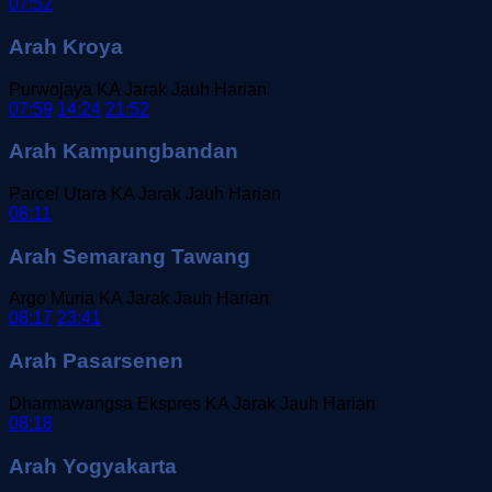
07:52
Arah Kroya
Purwojaya
KA Jarak Jauh
Harian
07:59
14:24
21:52
Arah Kampungbandan
Parcel Utara
KA Jarak Jauh
Harian
08:11
Arah Semarang Tawang
Argo Muria
KA Jarak Jauh
Harian
08:17
23:41
Arah Pasarsenen
Dharmawangsa Ekspres
KA Jarak Jauh
Harian
08:18
Arah Yogyakarta