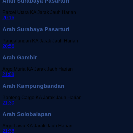
Arah Surabaya Pasarturi
Parcel Utara
KA Jarak Jauh
Harian
20:16
Arah Surabaya Pasarturi
Pandalungan
KA Jarak Jauh
Harian
20:56
Arah Gambir
Argo Muria
KA Jarak Jauh
Harian
21:08
Arah Kampungbandan
Banteng Cargo
KA Jarak Jauh
Harian
21:30
Arah Solobalapan
Argo Lawu
KA Jarak Jauh
Harian
21:38