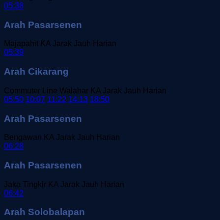
05:38
Arah Pasarsenen
Majapahit
KA Jarak Jauh
Harian
05:39
Arah Cikarang
Commuter Line Walahar
KA Jarak Jauh
Harian
05:50
10:07
11:22
14:13
18:50
Arah Pasarsenen
Bengawan
KA Jarak Jauh
Harian
06:28
Arah Pasarsenen
Jaka Tingkir
KA Jarak Jauh
Harian
06:42
Arah Solobalapan