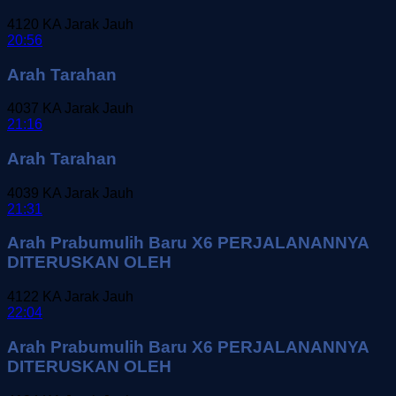
4120
KA Jarak Jauh
20:56
Arah Tarahan
4037
KA Jarak Jauh
21:16
Arah Tarahan
4039
KA Jarak Jauh
21:31
Arah Prabumulih Baru X6 PERJALANANNYA
DITERUSKAN OLEH
4122
KA Jarak Jauh
22:04
Arah Prabumulih Baru X6 PERJALANANNYA
DITERUSKAN OLEH