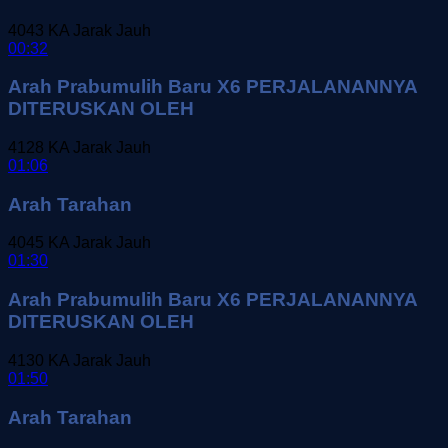
4043
KA Jarak Jauh
00:32
Arah Prabumulih Baru X6 PERJALANANNYA
DITERUSKAN OLEH
4128
KA Jarak Jauh
01:06
Arah Tarahan
4045
KA Jarak Jauh
01:30
Arah Prabumulih Baru X6 PERJALANANNYA
DITERUSKAN OLEH
4130
KA Jarak Jauh
01:50
Arah Tarahan