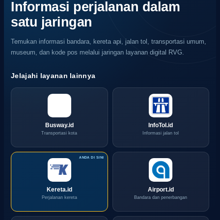
Informasi perjalanan dalam
satu jaringan
Temukan informasi bandara, kereta api, jalan tol, transportasi umum,
museum, dan kode pos melalui jaringan layanan digital RVG.
Jelajahi layanan lainnya
Busway.id
InfoTol.id
Transportasi kota
Informasi jalan tol
Kereta.id
Airport.id
Perjalanan kereta
Bandara dan penerbangan