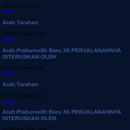
S8
KA Jarak Jauh
14:15
Arah Tarahan
4023
KA Jarak Jauh
14:40
Arah Prabumulih Baru X6 PERJALANANNYA
DITERUSKAN OLEH
4106
KA Jarak Jauh
14:57
Arah Tarahan
4025
KA Jarak Jauh
15:22
Arah Prabumulih Baru X6 PERJALANANNYA
DITERUSKAN OLEH
4108F
KA Jarak Jauh