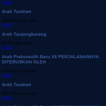
10:13
Arah Tarahan
4015
KA Jarak Jauh
10:53
Arah Tanjungkarang
S7
KA Jarak Jauh
11:20
Arah Prabumulih Baru X6 PERJALANANNYA
DITERUSKAN OLEH
4100
KA Jarak Jauh
11:48
Arah Tarahan
4017
KA Jarak Jauh
12:17