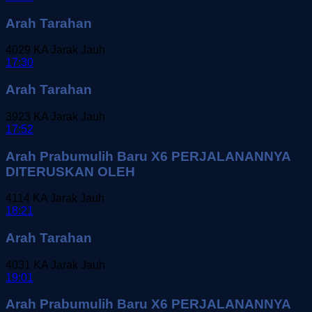
Arah Tarahan
4029
KA Jarak Jauh
17:30
Arah Tarahan
3923
KA Jarak Jauh
17:52
Arah Prabumulih Baru X6 PERJALANANNYA
DITERUSKAN OLEH
4114
KA Jarak Jauh
18:21
Arah Tarahan
4031
KA Jarak Jauh
19:01
Arah Prabumulih Baru X6 PERJALANANNYA