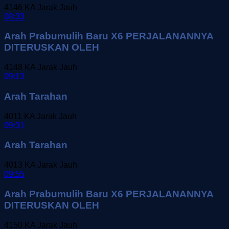
4146
KA Jarak Jauh
08:33
Arah Prabumulih Baru X6 PERJALANANNYA
DITERUSKAN OLEH
4148
KA Jarak Jauh
09:13
Arah Tarahan
4011
KA Jarak Jauh
09:31
Arah Tarahan
4013
KA Jarak Jauh
09:55
Arah Prabumulih Baru X6 PERJALANANNYA
DITERUSKAN OLEH
4150
KA Jarak Jauh