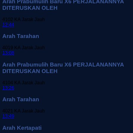
Arah Prabumulih Baru X6 PERJALANANNYA
DITERUSKAN OLEH
4102
KA Jarak Jauh
12:44
Arah Tarahan
4019
KA Jarak Jauh
13:08
Arah Prabumulih Baru X6 PERJALANANNYA
DITERUSKAN OLEH
4104
KA Jarak Jauh
13:26
Arah Tarahan
4021
KA Jarak Jauh
13:49
Arah Kertapati