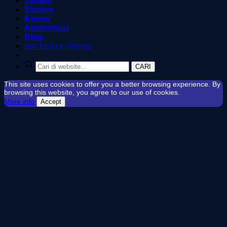
Jadwal
Stasiun
Kereta
Akomodasi
Blog
beli kartu e-money
CARI
This site uses cookies to offer you a better browsing experience. By
browsing this website, you agree to our use of cookies.
More info
Accept