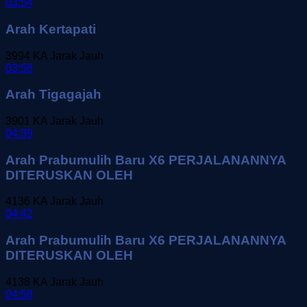
03:54
Arah Kertapati
3994
KA Jarak Jauh
03:58
Arah Tigagajah
3901
KA Jarak Jauh
04:39
Arah Prabumulih Baru X6 PERJALANANNYA
DITERUSKAN OLEH
4136
KA Jarak Jauh
04:42
Arah Prabumulih Baru X6 PERJALANANNYA
DITERUSKAN OLEH
4138
KA Jarak Jauh
04:58