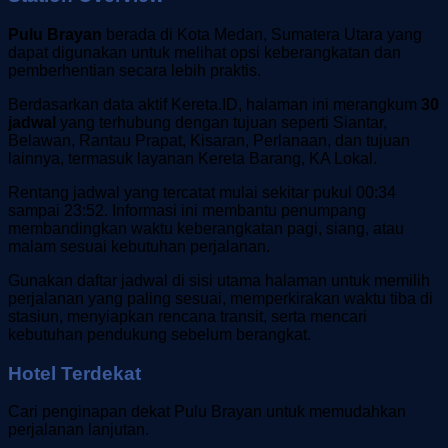
Pulu Brayan
berada di Kota Medan, Sumatera Utara yang
dapat digunakan untuk melihat opsi keberangkatan dan
pemberhentian secara lebih praktis.
Berdasarkan data aktif Kereta.ID, halaman ini merangkum
30
jadwal
yang terhubung dengan tujuan seperti Siantar,
Belawan, Rantau Prapat, Kisaran, Perlanaan, dan tujuan
lainnya, termasuk layanan Kereta Barang, KA Lokal.
Rentang jadwal yang tercatat mulai sekitar pukul 00:34
sampai 23:52. Informasi ini membantu penumpang
membandingkan waktu keberangkatan pagi, siang, atau
malam sesuai kebutuhan perjalanan.
Gunakan daftar jadwal di sisi utama halaman untuk memilih
perjalanan yang paling sesuai, memperkirakan waktu tiba di
stasiun, menyiapkan rencana transit, serta mencari
kebutuhan pendukung sebelum berangkat.
Hotel Terdekat
Cari penginapan dekat Pulu Brayan untuk memudahkan
perjalanan lanjutan.