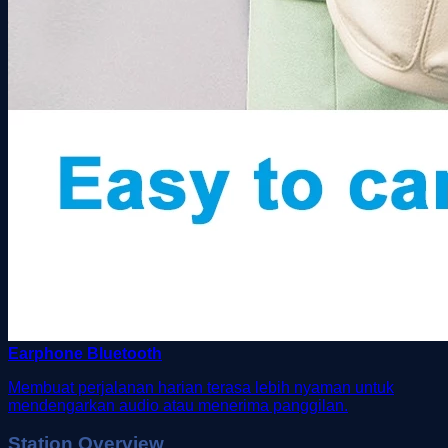
Earphone Bluetooth
Membuat perjalanan harian terasa lebih nyaman untuk
mendengarkan audio atau menerima panggilan.
Station Overview