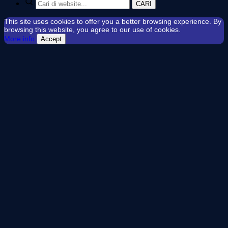
CARI
This site uses cookies to offer you a better browsing experience. By
browsing this website, you agree to our use of cookies.
More info
Accept