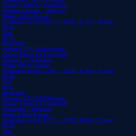
Default
Freight
KA Barang
KAI
Padang Halaban → Belawan
Waktu di Pulu Brayan
Perjalanan penuh: 18:15 → 02:30 · 8j 15m · 30 stop
02:02
Tiba
02:04
Berangkat
Pranabel CPO
#2816
Harian
Default
Freight
KA Barang
KAI
Belawan → Perlanaan
Waktu di Pulu Brayan
Perjalanan penuh: 02:00 → 06:36 · 4j 36m · 17 stop
02:39
Tiba
02:41
Berangkat
Pranabel CPO
#2815
Harian
Default
Freight
KA Barang
KAI
Perlanaan → Belawan
Waktu di Pulu Brayan
Perjalanan penuh: 22:10 → 03:09 · 4j 59m · 17 stop
02:30
Tiba