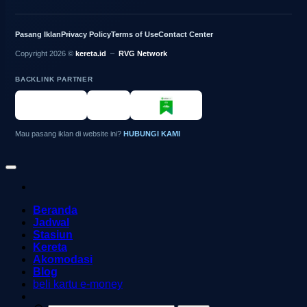
Pasang Iklan
Privacy Policy
Terms of Use
Contact Center
Copyright 2026 ©
kereta.id
–
RVG Network
BACKLINK PARTNER
Mau pasang iklan di website ini?
HUBUNGI KAMI
Beranda
Jadwal
Stasiun
Kereta
Akomodasi
Blog
beli kartu e-money