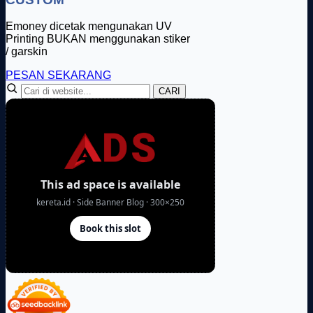
Emoney dicetak mengunakan UV
Printing BUKAN menggunakan stiker
/ garskin
PESAN SEKARANG
CARI