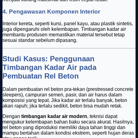
4.
Pengawasan Komponen Interior
Interior kereta, seperti kursi, panel kayu, atau plastik sintetis,
juga dipengaruhi oleh kelembapan. Timbangan kadar air
membantu produsen memastikan material tersebut tetap
sesuai standar sebelum dipasang.
Studi Kasus: Penggunaan
Timbangan Kadar Air pada
Pembuatan Rel Beton
Dalam pembuatan rel beton pra-tekan (prestressed concrete
sleepers), campuran semen, pasir, dan air harus dalam
komposisi yang tepat. Jika kadar air terlalu banyak, beton
akan rapuh; jika terlalu sedikit, beton bisa mudah retak.
Dengan
timbangan kadar air modern
, teknisi dapat
mengukur kelembapan bahan baku secara akurat. Hasilnya,
rel beton yang diproduksi memiliki daya tahan tinggi dan
mampu bertahan dalam kondisi ekstrem, seperti hujan deras