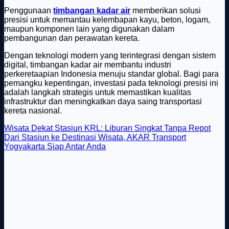
Penggunaan
timbangan kadar air
memberikan solusi
presisi untuk memantau kelembapan kayu, beton, logam,
maupun komponen lain yang digunakan dalam
pembangunan dan perawatan kereta.
Dengan teknologi modern yang terintegrasi dengan sistem
digital, timbangan kadar air membantu industri
perkeretaapian Indonesia menuju standar global. Bagi para
pemangku kepentingan, investasi pada teknologi presisi ini
adalah langkah strategis untuk memastikan kualitas
infrastruktur dan meningkatkan daya saing transportasi
kereta nasional.
Wisata Dekat Stasiun KRL: Liburan Singkat Tanpa Repot
Dari Stasiun ke Destinasi Wisata, AKAR Transport
Yogyakarta Siap Antar Anda