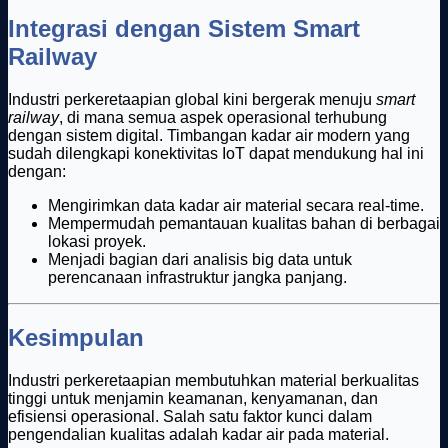
Integrasi dengan Sistem Smart
Railway
Industri perkeretaapian global kini bergerak menuju
smart
railway
, di mana semua aspek operasional terhubung
dengan sistem digital. Timbangan kadar air modern yang
sudah dilengkapi konektivitas IoT dapat mendukung hal ini
dengan:
Mengirimkan data kadar air material secara real-time.
Mempermudah pemantauan kualitas bahan di berbagai
lokasi proyek.
Menjadi bagian dari analisis big data untuk
perencanaan infrastruktur jangka panjang.
Kesimpulan
Industri perkeretaapian membutuhkan material berkualitas
tinggi untuk menjamin keamanan, kenyamanan, dan
efisiensi operasional. Salah satu faktor kunci dalam
pengendalian kualitas adalah kadar air pada material.