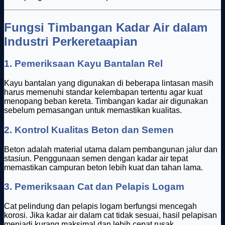
Fungsi Timbangan Kadar Air dalam
Industri Perkeretaapian
1.
Pemeriksaan Kayu Bantalan Rel
Kayu bantalan yang digunakan di beberapa lintasan masih
harus memenuhi standar kelembapan tertentu agar kuat
menopang beban kereta. Timbangan kadar air digunakan
sebelum pemasangan untuk memastikan kualitas.
2.
Kontrol Kualitas Beton dan Semen
Beton adalah material utama dalam pembangunan jalur dan
stasiun. Penggunaan semen dengan kadar air tepat
memastikan campuran beton lebih kuat dan tahan lama.
3.
Pemeriksaan Cat dan Pelapis Logam
Cat pelindung dan pelapis logam berfungsi mencegah
korosi. Jika kadar air dalam cat tidak sesuai, hasil pelapisan
menjadi kurang maksimal dan lebih cepat rusak.