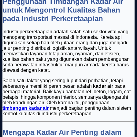
Penggunaan Timbangan Kadar Air
untuk Mengontrol Kualitas Bahan
pada Industri Perkeretaapian
Industri perkeretaapian adalah salah satu sektor vital yang
menopang transportasi massal di Indonesia. Kereta api
digunakan setiap hari oleh jutaan orang dan juga menjadi
jalur penting distribusi logistik antarwilayah. Untuk
memastikan layanan tetap aman, nyaman, dan efisien,
kualitas bahan baku yang digunakan dalam pembangunan
serta perawatan infrastruktur maupun armada kereta harus
diawasi dengan ketat.
Salah satu faktor yang sering luput dari perhatian, tetapi
sebenarnya memiliki peran besar, adalah
kadar air
pada
berbagai material. Baik kayu bantalan rel, beton, logam, cat
pelapis, hingga komponen interior, semuanya dipengaruhi
oleh kandungan air. Oleh karena itu, penggunaan
timbangan kadar air
menjadi bagian penting dalam sistem
kontrol kualitas di industri perkeretaapian.
Mengapa Kadar Air Penting dalam