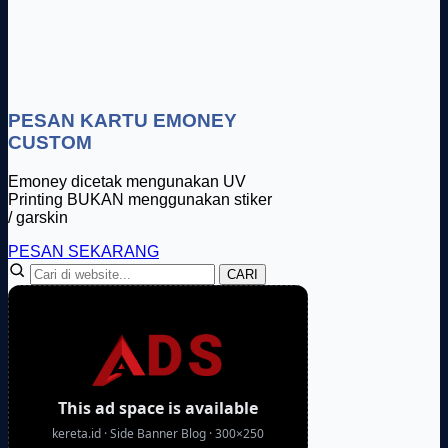
PESAN KARTU EMONEY
CUSTOM
Emoney dicetak mengunakan UV
Printing BUKAN menggunakan stiker
/ garskin
PESAN SEKARANG
CARI