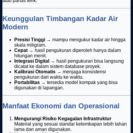
atau panas terik.
Keunggulan Timbangan Kadar Air
Modern
Presisi Tinggi
→ mampu mengukur kadar air hingga
skala miligram.
Cepat
→ hasil pengukuran diperoleh hanya dalam
hitungan menit.
Integrasi Digital
→ hasil pengukuran bisa langsung
dicatat ke dalam sistem database proyek.
Kalibrasi Otomatis
→ menjaga konsistensi
pengukuran dari waktu ke waktu.
Portabilitas
→ tersedia model kompak yang bisa
digunakan di lapangan.
Manfaat Ekonomi dan Operasional
Mengurangi Risiko Kegagalan Infrastruktur
Material yang sesuai standar kelembapan lebih tahan
lama dan aman digunakan.