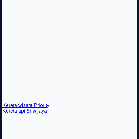
Kereta wisata Priority
Kereta api Sriwijaya