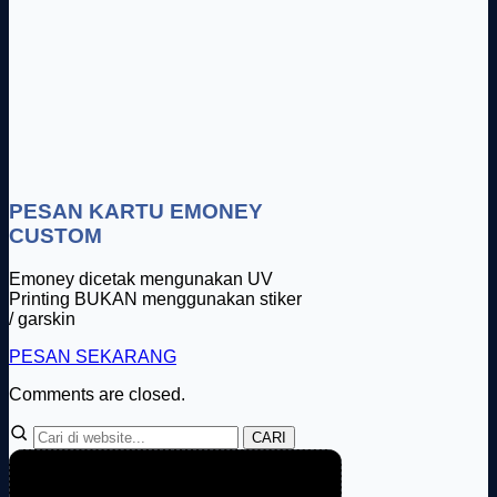
PESAN KARTU EMONEY
CUSTOM
Emoney dicetak mengunakan UV
Printing BUKAN menggunakan stiker
/ garskin
PESAN SEKARANG
Comments are closed.
CARI