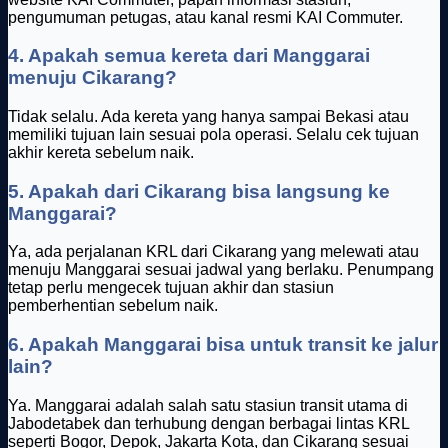
pengumuman petugas, atau kanal resmi KAI Commuter.
4. Apakah semua kereta dari Manggarai
menuju Cikarang?
Tidak selalu. Ada kereta yang hanya sampai Bekasi atau
memiliki tujuan lain sesuai pola operasi. Selalu cek tujuan
akhir kereta sebelum naik.
5. Apakah dari Cikarang bisa langsung ke
Manggarai?
Ya, ada perjalanan KRL dari Cikarang yang melewati atau
menuju Manggarai sesuai jadwal yang berlaku. Penumpang
tetap perlu mengecek tujuan akhir dan stasiun
pemberhentian sebelum naik.
6. Apakah Manggarai bisa untuk transit ke jalur
lain?
Ya. Manggarai adalah salah satu stasiun transit utama di
Jabodetabek dan terhubung dengan berbagai lintas KRL
seperti Bogor, Depok, Jakarta Kota, dan Cikarang sesuai