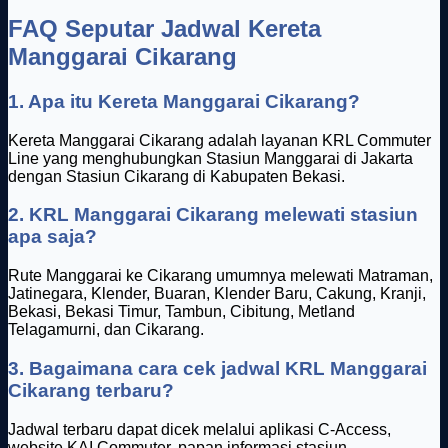
FAQ Seputar Jadwal Kereta
Manggarai Cikarang
1. Apa itu Kereta Manggarai Cikarang?
Kereta Manggarai Cikarang adalah layanan KRL Commuter
Line yang menghubungkan Stasiun Manggarai di Jakarta
dengan Stasiun Cikarang di Kabupaten Bekasi.
2. KRL Manggarai Cikarang melewati stasiun
apa saja?
Rute Manggarai ke Cikarang umumnya melewati Matraman,
Jatinegara, Klender, Buaran, Klender Baru, Cakung, Kranji,
Bekasi, Bekasi Timur, Tambun, Cibitung, Metland
Telagamurni, dan Cikarang.
3. Bagaimana cara cek jadwal KRL Manggarai
Cikarang terbaru?
Jadwal terbaru dapat dicek melalui aplikasi C-Access,
website KAI Commuter, papan informasi stasiun,