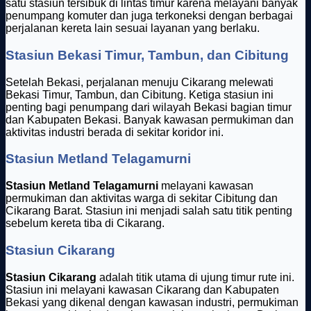
satu stasiun tersibuk di lintas timur karena melayani banyak
penumpang komuter dan juga terkoneksi dengan berbagai
perjalanan kereta lain sesuai layanan yang berlaku.
Stasiun Bekasi Timur, Tambun, dan Cibitung
Setelah Bekasi, perjalanan menuju Cikarang melewati
Bekasi Timur, Tambun, dan Cibitung. Ketiga stasiun ini
penting bagi penumpang dari wilayah Bekasi bagian timur
dan Kabupaten Bekasi. Banyak kawasan permukiman dan
aktivitas industri berada di sekitar koridor ini.
Stasiun Metland Telagamurni
Stasiun Metland Telagamurni
melayani kawasan
permukiman dan aktivitas warga di sekitar Cibitung dan
Cikarang Barat. Stasiun ini menjadi salah satu titik penting
sebelum kereta tiba di Cikarang.
Stasiun Cikarang
Stasiun Cikarang
adalah titik utama di ujung timur rute ini.
Stasiun ini melayani kawasan Cikarang dan Kabupaten
Bekasi yang dikenal dengan kawasan industri, permukiman