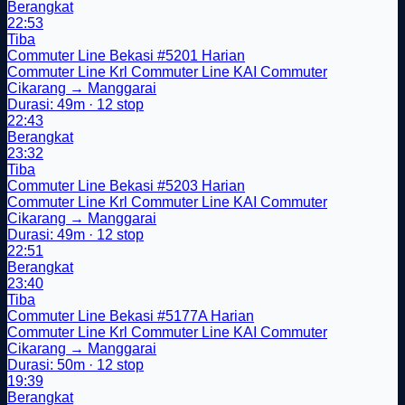
Berangkat
22:53
Tiba
Commuter Line Bekasi
#5201
Harian
Commuter Line
Krl
Commuter Line
KAI Commuter
Cikarang → Manggarai
Durasi: 49m · 12 stop
22:43
Berangkat
23:32
Tiba
Commuter Line Bekasi
#5203
Harian
Commuter Line
Krl
Commuter Line
KAI Commuter
Cikarang → Manggarai
Durasi: 49m · 12 stop
22:51
Berangkat
23:40
Tiba
Commuter Line Bekasi
#5177A
Harian
Commuter Line
Krl
Commuter Line
KAI Commuter
Cikarang → Manggarai
Durasi: 50m · 12 stop
19:39
Berangkat