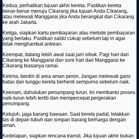
Kedua, perhatikan tujuan akhir kereta. Pastikan kereta
benar-benar menuju Cikarang jika tujuan Anda Cikarang,
atau melewati Manggarai jika Anda berangkat dari Cikarang
ke arah Jakarta.
Ketiga, siapkan kartu pembayaran atau metode pembayaran
yang berlaku. Pastikan saldo cukup sebelum tap in agar
tidak menghambat antrean.
Keempat, datang lebih awal saat jam sibuk. Pagi hari dari
Cikarang ke Manggarai dan sore hari dari Manggarai ke
Cikarang biasanya ramai.
Kelima, berdiri di area aman peron. Jangan melewati garis
batas dan tunggu kereta berhenti sempurna sebelum naik.
Keenam, dahulukan penumpang turun. Ini membantu proses
naik-turun lebih tertib dan mempercepat pergerakan
penumpang.
Ketujuh, jaga barang bawaan. Saat kereta padat, letakkan
tas di depan tubuh dan simpan barang berharga dengan
aman.
Kedelapan, siapkan rencana transit. Jika tujuan akhir bukan