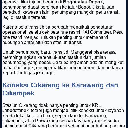
operasi. Jika tujuan berada di
Bogor atau Depok
,
penumpang dapat berpindah ke jalur Bogor. Jika tujuan
berada di kawasan lain, penumpang mungkin perlu transit
lagi di stasiun tertentu.
Karena pola transit bisa berubah mengikuti pengaturan
operasional, selalu cek peta rute resmi KAI Commuter. Peta
rute resmi menjadi rujukan penting untuk memahami
hubungan antarjalur dan stasiun transit.
Untuk penumpang baru, transit di Manggarai bisa terasa
membingungkan karena ukuran stasiun dan jumlah
penumpang yang besar. Cara paling aman adalah mengikuti
papan petunjuk, memperhatikan nomor peron, dan bertanya
kepada petugas jika ragu.
Koneksi Cikarang ke Karawang dan
Cikampek
Stasiun Cikarang tidak hanya penting untuk KRL
Jabodetabek, tetapi juga menjadi titik koneksi untuk layanan
kereta lokal ke arah timur, seperti koridor Karawang,
Cikampek, atau Purwakarta sesuai layanan yang tersedia.
Ini membuat Cikarang berfungsi sebagai penghubung antara