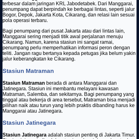
terbesar dalam jaringan KRL Jabodetabek. Dari Manggarai,
penumpang dapat berpindah ke berbagai lintas, seperti jalur
Bogor, Depok, Jakarta Kota, Cikarang, dan relasi lain sesuai
pola operasi terbaru.
Bagi penumpang dari pusat Jakarta atau dari lintas lain,
Manggarai sering menjadi titik awal perjalanan menuju
Cikarang. Namun, karena stasiun ini sangat ramai,
penumpang perlu memperhatikan informasi peron dengan
teliti. Jangan ragu bertanya kepada petugas jika belum yakin
jalur keberangkatan ke Cikarang.
Stasiun Matraman
Stasiun Matraman
berada di antara Manggarai dan
Jatinegara. Stasiun ini membantu melayani kawasan
Matraman, Salemba, dan sekitarnya. Bagi penumpang yang
tinggal atau bekerja di area tersebut, Matraman bisa menjadi
pilihan naik atau turun yang lebih praktis dibanding harus ke
Manggarai atau Jatinegara.
Stasiun Jatinegara
Stasiun Jatinegara
adalah stasiun penting di Jakarta Timur.