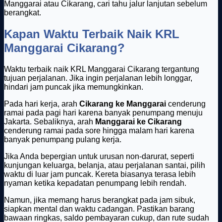
Manggarai atau Cikarang, cari tahu jalur lanjutan sebelum
berangkat.
Kapan Waktu Terbaik Naik KRL
Manggarai Cikarang?
Waktu terbaik naik KRL Manggarai Cikarang tergantung
tujuan perjalanan. Jika ingin perjalanan lebih longgar,
hindari jam puncak jika memungkinkan.
Pada hari kerja, arah
Cikarang ke Manggarai
cenderung
ramai pada pagi hari karena banyak penumpang menuju
Jakarta. Sebaliknya, arah
Manggarai ke Cikarang
cenderung ramai pada sore hingga malam hari karena
banyak penumpang pulang kerja.
Jika Anda bepergian untuk urusan non-darurat, seperti
kunjungan keluarga, belanja, atau perjalanan santai, pilih
waktu di luar jam puncak. Kereta biasanya terasa lebih
nyaman ketika kepadatan penumpang lebih rendah.
Namun, jika memang harus berangkat pada jam sibuk,
siapkan mental dan waktu cadangan. Pastikan barang
bawaan ringkas, saldo pembayaran cukup, dan rute sudah