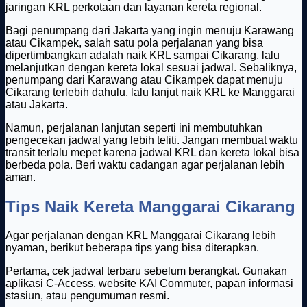
jaringan KRL perkotaan dan layanan kereta regional.
Bagi penumpang dari Jakarta yang ingin menuju Karawang
atau Cikampek, salah satu pola perjalanan yang bisa
dipertimbangkan adalah naik KRL sampai Cikarang, lalu
melanjutkan dengan kereta lokal sesuai jadwal. Sebaliknya,
penumpang dari Karawang atau Cikampek dapat menuju
Cikarang terlebih dahulu, lalu lanjut naik KRL ke Manggarai
atau Jakarta.
Namun, perjalanan lanjutan seperti ini membutuhkan
pengecekan jadwal yang lebih teliti. Jangan membuat waktu
transit terlalu mepet karena jadwal KRL dan kereta lokal bisa
berbeda pola. Beri waktu cadangan agar perjalanan lebih
aman.
Tips Naik Kereta Manggarai Cikarang
Agar perjalanan dengan KRL Manggarai Cikarang lebih
nyaman, berikut beberapa tips yang bisa diterapkan.
Pertama, cek jadwal terbaru sebelum berangkat. Gunakan
aplikasi C-Access, website KAI Commuter, papan informasi
stasiun, atau pengumuman resmi.