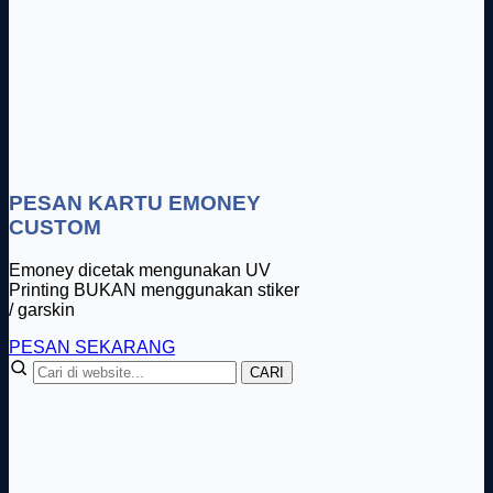
PESAN KARTU EMONEY
CUSTOM
Emoney dicetak mengunakan UV
Printing BUKAN menggunakan stiker
/ garskin
PESAN SEKARANG
CARI