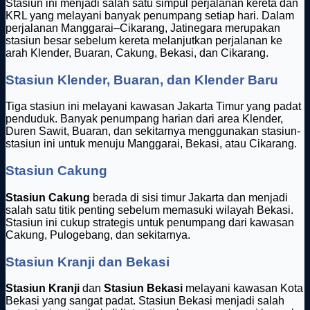
Stasiun ini menjadi salah satu simpul perjalanan kereta dan
KRL yang melayani banyak penumpang setiap hari. Dalam
perjalanan Manggarai–Cikarang, Jatinegara merupakan
stasiun besar sebelum kereta melanjutkan perjalanan ke
arah Klender, Buaran, Cakung, Bekasi, dan Cikarang.
Stasiun Klender, Buaran, dan Klender Baru
Tiga stasiun ini melayani kawasan Jakarta Timur yang padat
penduduk. Banyak penumpang harian dari area Klender,
Duren Sawit, Buaran, dan sekitarnya menggunakan stasiun-
stasiun ini untuk menuju Manggarai, Bekasi, atau Cikarang.
Stasiun Cakung
Stasiun Cakung
berada di sisi timur Jakarta dan menjadi
salah satu titik penting sebelum memasuki wilayah Bekasi.
Stasiun ini cukup strategis untuk penumpang dari kawasan
Cakung, Pulogebang, dan sekitarnya.
Stasiun Kranji dan Bekasi
Stasiun Kranji
dan
Stasiun Bekasi
melayani kawasan Kota
Bekasi yang sangat padat. Stasiun Bekasi menjadi salah