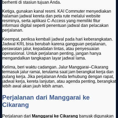
berhenti di stasiun tujuan Anda.
Ketiga, gunakan kanal resmi. KAI Commuter menyediakan
halaman jadwal kereta dan peta rute melalui website
resminya, serta aplikasi C-Access yang memiliki fitur
informasi digital seperti penentuan jadwal dan pelacakan
perjalanan.
Keempat, periksa kembali jadwal pada hari keberangkatan.
Jadwal KRL bisa berubah karena gangguan perjalanan,
perawatan jalur, kepadatan lintas, atau penyesuaian
operasional. Untuk perjalanan penting, jangan hanya
mengandalkan tangkapan layar jadwal lama.
Kelima, beri waktu cadangan. Jalur Manggarai–Cikarang
termasuk jalur ramai, terutama saat jam berangkat kerja dan
pulang kerja. Jika perjalanan Anda terhubung dengan rapat,
jadwal kerja, kereta lanjutan, atau agenda penting, berangkat
lebih awal akan jauh lebih aman.
Perjalanan dari Manggarai ke
Cikarang
Perjalanan dari
Manggarai ke Cikarang
banyak digunakan