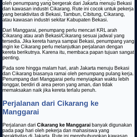
oleh penumpang yang bergerak dari Jakarta menuju Bekasi
dan kawasan industri Cikarang. Rute ini cocok untuk pekerja
yang beraktivitas di Bekasi, Tambun, Cibitung, Cikarang,
atau kawasan industri sekitar Kabupaten Bekasi.
Dari Manggarai, penumpang perlu mencari KRL arah
Cikarang atau arah Bekasi/Cikarang sesuai jadwal yang
tersedia. Jika kereta hanya sampai Bekasi, penumpang yang
ingin ke Cikarang perlu melanjutkan perjalanan dengan
kereta berikutnya. Karena itu, membaca papan tujuan sangat
penting.
Pada sore hingga malam hari, arah Jakarta menuju Bekasi
dan Cikarang biasanya ramai oleh penumpang pulang kerja.
Penumpang dari Manggarai perlu menyiapkan waktu lebih
longgar, berdiri di area peron yang aman, dan tidak
memaksakan naik jika kereta terlalu penuh.
Perjalanan dari Cikarang ke
Manggarai
Perjalanan dari
Cikarang ke Manggarai
banyak digunakan
pada pagi hari oleh pekerja dan mahasiswa yang
beraktivitas di Jakarta. Rute ini menghubungkan kawasan