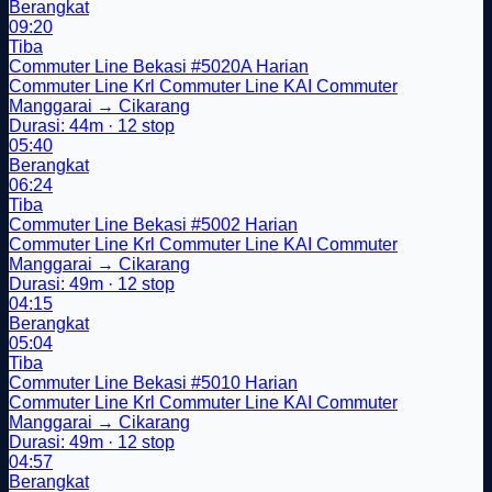
Berangkat
09:20
Tiba
Commuter Line Bekasi
#5020A
Harian
Commuter Line
Krl
Commuter Line
KAI Commuter
Manggarai → Cikarang
Durasi: 44m · 12 stop
05:40
Berangkat
06:24
Tiba
Commuter Line Bekasi
#5002
Harian
Commuter Line
Krl
Commuter Line
KAI Commuter
Manggarai → Cikarang
Durasi: 49m · 12 stop
04:15
Berangkat
05:04
Tiba
Commuter Line Bekasi
#5010
Harian
Commuter Line
Krl
Commuter Line
KAI Commuter
Manggarai → Cikarang
Durasi: 49m · 12 stop
04:57
Berangkat