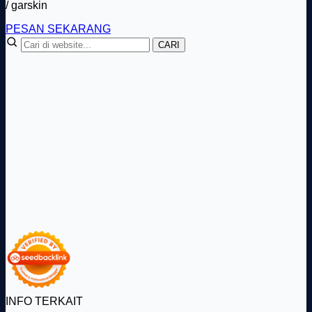
/ garskin
PESAN SEKARANG
CARI
INFO TERKAIT