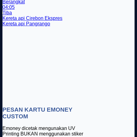
Berangkat
04:05
Tiba
Kereta api Cirebon Ekspres
Kereta api Pangrango
PESAN KARTU EMONEY
CUSTOM
Emoney dicetak mengunakan UV
Printing BUKAN menggunakan stiker