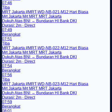
07:46
Tiba
MRT Jakarta
#MRT-WD-NB-021-M12
Hari Biasa
Mrt Jakarta
Mrt
MRT
MRT Jakarta
Dukuh Atas BNI → Bundaran HI Bank DKI
Durasi: 2m · Direct
07:49
Berangkat
07:51
Tiba
MRT Jakarta
#MRT-WD-NB-022-M12
Hari Biasa
Mrt Jakarta
Mrt
MRT
MRT Jakarta
Dukuh Atas BNI → Bundaran HI Bank DKI
Durasi: 2m · Direct
07:54
Berangkat
07:56
Tiba
MRT Jakarta
#MRT-WD-NB-023-M12
Hari Biasa
Mrt Jakarta
Mrt
MRT
MRT Jakarta
Dukuh Atas BNI → Bundaran HI Bank DKI
Durasi: 2m · Direct
07:59
Berangkat
08:01