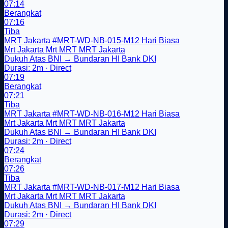
07:14
Berangkat
07:16
Tiba
MRT Jakarta
#MRT-WD-NB-015-M12
Hari Biasa
Mrt Jakarta
Mrt
MRT
MRT Jakarta
Dukuh Atas BNI → Bundaran HI Bank DKI
Durasi: 2m · Direct
07:19
Berangkat
07:21
Tiba
MRT Jakarta
#MRT-WD-NB-016-M12
Hari Biasa
Mrt Jakarta
Mrt
MRT
MRT Jakarta
Dukuh Atas BNI → Bundaran HI Bank DKI
Durasi: 2m · Direct
07:24
Berangkat
07:26
Tiba
MRT Jakarta
#MRT-WD-NB-017-M12
Hari Biasa
Mrt Jakarta
Mrt
MRT
MRT Jakarta
Dukuh Atas BNI → Bundaran HI Bank DKI
Durasi: 2m · Direct
07:29