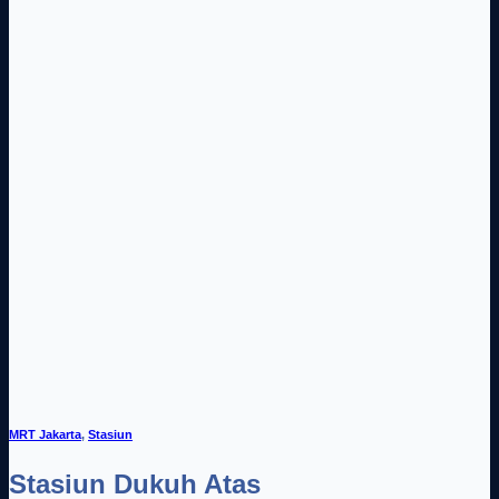
MRT Jakarta
,
Stasiun
Stasiun Dukuh Atas