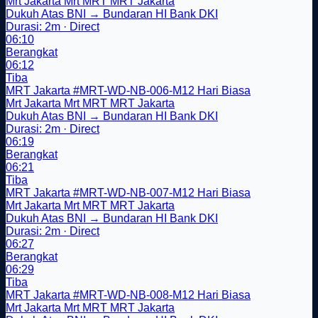
Mrt Jakarta
Mrt
MRT
MRT Jakarta
Dukuh Atas BNI → Bundaran HI Bank DKI
Durasi: 2m · Direct
06:10
Berangkat
06:12
Tiba
MRT Jakarta
#MRT-WD-NB-006-M12
Hari Biasa
Mrt Jakarta
Mrt
MRT
MRT Jakarta
Dukuh Atas BNI → Bundaran HI Bank DKI
Durasi: 2m · Direct
06:19
Berangkat
06:21
Tiba
MRT Jakarta
#MRT-WD-NB-007-M12
Hari Biasa
Mrt Jakarta
Mrt
MRT
MRT Jakarta
Dukuh Atas BNI → Bundaran HI Bank DKI
Durasi: 2m · Direct
06:27
Berangkat
06:29
Tiba
MRT Jakarta
#MRT-WD-NB-008-M12
Hari Biasa
Mrt Jakarta
Mrt
MRT
MRT Jakarta