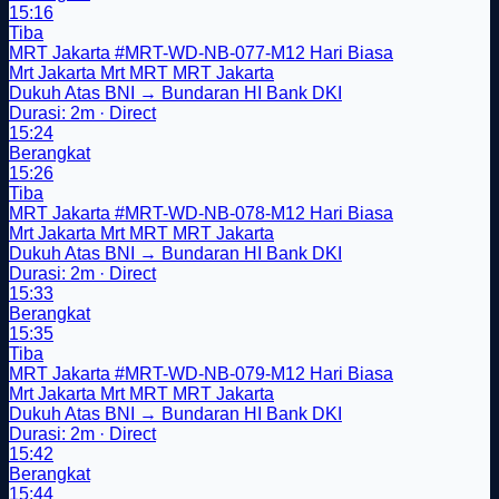
15:16
Tiba
MRT Jakarta
#MRT-WD-NB-077-M12
Hari Biasa
Mrt Jakarta
Mrt
MRT
MRT Jakarta
Dukuh Atas BNI → Bundaran HI Bank DKI
Durasi: 2m · Direct
15:24
Berangkat
15:26
Tiba
MRT Jakarta
#MRT-WD-NB-078-M12
Hari Biasa
Mrt Jakarta
Mrt
MRT
MRT Jakarta
Dukuh Atas BNI → Bundaran HI Bank DKI
Durasi: 2m · Direct
15:33
Berangkat
15:35
Tiba
MRT Jakarta
#MRT-WD-NB-079-M12
Hari Biasa
Mrt Jakarta
Mrt
MRT
MRT Jakarta
Dukuh Atas BNI → Bundaran HI Bank DKI
Durasi: 2m · Direct
15:42
Berangkat
15:44