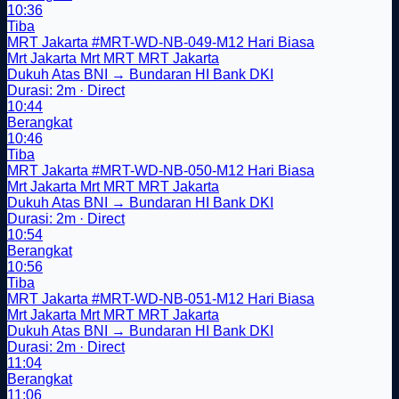
10:36
Tiba
MRT Jakarta
#MRT-WD-NB-049-M12
Hari Biasa
Mrt Jakarta
Mrt
MRT
MRT Jakarta
Dukuh Atas BNI → Bundaran HI Bank DKI
Durasi: 2m · Direct
10:44
Berangkat
10:46
Tiba
MRT Jakarta
#MRT-WD-NB-050-M12
Hari Biasa
Mrt Jakarta
Mrt
MRT
MRT Jakarta
Dukuh Atas BNI → Bundaran HI Bank DKI
Durasi: 2m · Direct
10:54
Berangkat
10:56
Tiba
MRT Jakarta
#MRT-WD-NB-051-M12
Hari Biasa
Mrt Jakarta
Mrt
MRT
MRT Jakarta
Dukuh Atas BNI → Bundaran HI Bank DKI
Durasi: 2m · Direct
11:04
Berangkat
11:06