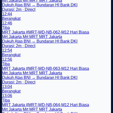
Mrt Jakarta
Mrt
MRT
MRT Jakarta
Dukuh Atas BNI → Bundaran HI Bank DKI
Durasi: 2m · Direct
12:44
Berangkat
12:46
Tiba
MRT Jakarta
#MRT-WD-NB-062-M12
Hari Biasa
Mrt Jakarta
Mrt
MRT
MRT Jakarta
Dukuh Atas BNI → Bundaran HI Bank DKI
Durasi: 2m · Direct
12:54
Berangkat
12:56
Tiba
MRT Jakarta
#MRT-WD-NB-063-M12
Hari Biasa
Mrt Jakarta
Mrt
MRT
MRT Jakarta
Dukuh Atas BNI → Bundaran HI Bank DKI
Durasi: 2m · Direct
13:04
Berangkat
13:06
Tiba
MRT Jakarta
#MRT-WD-NB-064-M12
Hari Biasa
Mrt Jakarta
Mrt
MRT
MRT Jakarta