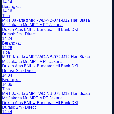
14:14
Berangkat
14:16
Tiba
MRT Jakarta
#MRT-WD-NB-071-M12
Hari Biasa
Mrt Jakarta
Mrt
MRT
MRT Jakarta
Dukuh Atas BNI → Bundaran HI Bank DKI
Durasi: 2m · Direct
14:24
Berangkat
14:26
Tiba
MRT Jakarta
#MRT-WD-NB-072-M12
Hari Biasa
Mrt Jakarta
Mrt
MRT
MRT Jakarta
Dukuh Atas BNI → Bundaran HI Bank DKI
Durasi: 2m · Direct
14:34
Berangkat
14:36
Tiba
MRT Jakarta
#MRT-WD-NB-073-M12
Hari Biasa
Mrt Jakarta
Mrt
MRT
MRT Jakarta
Dukuh Atas BNI → Bundaran HI Bank DKI
Durasi: 2m · Direct
14:44