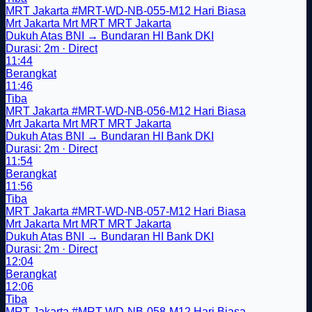
MRT Jakarta
#MRT-WD-NB-055-M12
Hari Biasa
Mrt Jakarta
Mrt
MRT
MRT Jakarta
Dukuh Atas BNI → Bundaran HI Bank DKI
Durasi: 2m · Direct
11:44
Berangkat
11:46
Tiba
MRT Jakarta
#MRT-WD-NB-056-M12
Hari Biasa
Mrt Jakarta
Mrt
MRT
MRT Jakarta
Dukuh Atas BNI → Bundaran HI Bank DKI
Durasi: 2m · Direct
11:54
Berangkat
11:56
Tiba
MRT Jakarta
#MRT-WD-NB-057-M12
Hari Biasa
Mrt Jakarta
Mrt
MRT
MRT Jakarta
Dukuh Atas BNI → Bundaran HI Bank DKI
Durasi: 2m · Direct
12:04
Berangkat
12:06
Tiba
MRT Jakarta
#MRT-WD-NB-058-M12
Hari Biasa