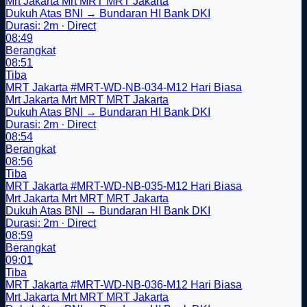
Mrt Jakarta
Mrt
MRT
MRT Jakarta
Dukuh Atas BNI → Bundaran HI Bank DKI
Durasi: 2m · Direct
08:49
Berangkat
08:51
Tiba
MRT Jakarta
#MRT-WD-NB-034-M12
Hari Biasa
Mrt Jakarta
Mrt
MRT
MRT Jakarta
Dukuh Atas BNI → Bundaran HI Bank DKI
Durasi: 2m · Direct
08:54
Berangkat
08:56
Tiba
MRT Jakarta
#MRT-WD-NB-035-M12
Hari Biasa
Mrt Jakarta
Mrt
MRT
MRT Jakarta
Dukuh Atas BNI → Bundaran HI Bank DKI
Durasi: 2m · Direct
08:59
Berangkat
09:01
Tiba
MRT Jakarta
#MRT-WD-NB-036-M12
Hari Biasa
Mrt Jakarta
Mrt
MRT
MRT Jakarta