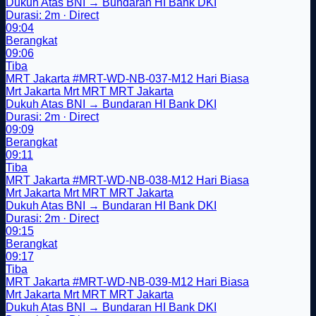
Dukuh Atas BNI → Bundaran HI Bank DKI
Durasi: 2m · Direct
09:04
Berangkat
09:06
Tiba
MRT Jakarta
#MRT-WD-NB-037-M12
Hari Biasa
Mrt Jakarta
Mrt
MRT
MRT Jakarta
Dukuh Atas BNI → Bundaran HI Bank DKI
Durasi: 2m · Direct
09:09
Berangkat
09:11
Tiba
MRT Jakarta
#MRT-WD-NB-038-M12
Hari Biasa
Mrt Jakarta
Mrt
MRT
MRT Jakarta
Dukuh Atas BNI → Bundaran HI Bank DKI
Durasi: 2m · Direct
09:15
Berangkat
09:17
Tiba
MRT Jakarta
#MRT-WD-NB-039-M12
Hari Biasa
Mrt Jakarta
Mrt
MRT
MRT Jakarta
Dukuh Atas BNI → Bundaran HI Bank DKI