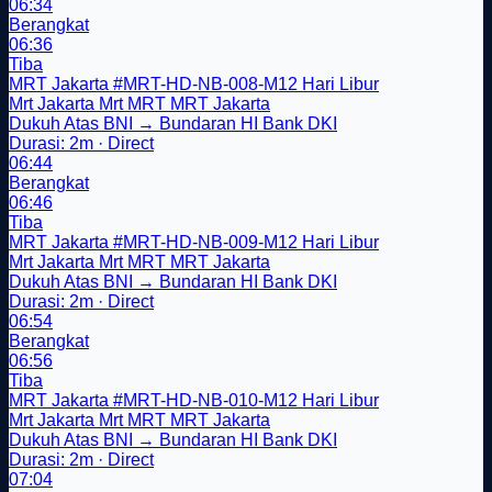
06:34
Berangkat
06:36
Tiba
MRT Jakarta
#MRT-HD-NB-008-M12
Hari Libur
Mrt Jakarta
Mrt
MRT
MRT Jakarta
Dukuh Atas BNI → Bundaran HI Bank DKI
Durasi: 2m · Direct
06:44
Berangkat
06:46
Tiba
MRT Jakarta
#MRT-HD-NB-009-M12
Hari Libur
Mrt Jakarta
Mrt
MRT
MRT Jakarta
Dukuh Atas BNI → Bundaran HI Bank DKI
Durasi: 2m · Direct
06:54
Berangkat
06:56
Tiba
MRT Jakarta
#MRT-HD-NB-010-M12
Hari Libur
Mrt Jakarta
Mrt
MRT
MRT Jakarta
Dukuh Atas BNI → Bundaran HI Bank DKI
Durasi: 2m · Direct
07:04