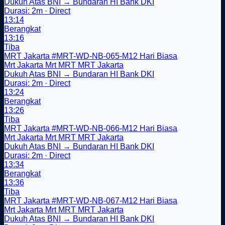
Dukuh Atas BNI → Bundaran HI Bank DKI
Durasi: 2m · Direct
13:14
Berangkat
13:16
Tiba
MRT Jakarta
#MRT-WD-NB-065-M12
Hari Biasa
Mrt Jakarta
Mrt
MRT
MRT Jakarta
Dukuh Atas BNI → Bundaran HI Bank DKI
Durasi: 2m · Direct
13:24
Berangkat
13:26
Tiba
MRT Jakarta
#MRT-WD-NB-066-M12
Hari Biasa
Mrt Jakarta
Mrt
MRT
MRT Jakarta
Dukuh Atas BNI → Bundaran HI Bank DKI
Durasi: 2m · Direct
13:34
Berangkat
13:36
Tiba
MRT Jakarta
#MRT-WD-NB-067-M12
Hari Biasa
Mrt Jakarta
Mrt
MRT
MRT Jakarta
Dukuh Atas BNI → Bundaran HI Bank DKI