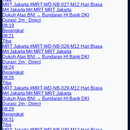
MRT Jakarta
#MRT-WD-NB-027-M12
Hari Biasa
Mrt Jakarta
Mrt
MRT
MRT Jakarta
Dukuh Atas BNI → Bundaran HI Bank DKI
Durasi: 2m · Direct
08:19
Berangkat
08:21
Tiba
MRT Jakarta
#MRT-WD-NB-028-M12
Hari Biasa
Mrt Jakarta
Mrt
MRT
MRT Jakarta
Dukuh Atas BNI → Bundaran HI Bank DKI
Durasi: 2m · Direct
08:24
Berangkat
08:26
Tiba
MRT Jakarta
#MRT-WD-NB-029-M12
Hari Biasa
Mrt Jakarta
Mrt
MRT
MRT Jakarta
Dukuh Atas BNI → Bundaran HI Bank DKI
Durasi: 2m · Direct
08:29
Berangkat
08:31
Tiba
MRT Jakarta
#MRT-WD-NB-030-M12
Hari Biasa