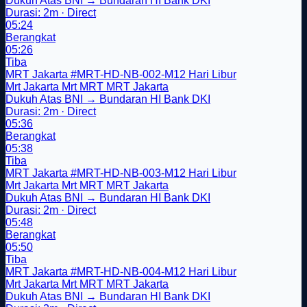
Dukuh Atas BNI → Bundaran HI Bank DKI
Durasi: 2m · Direct
05:24
Berangkat
05:26
Tiba
MRT Jakarta
#MRT-HD-NB-002-M12
Hari Libur
Mrt Jakarta
Mrt
MRT
MRT Jakarta
Dukuh Atas BNI → Bundaran HI Bank DKI
Durasi: 2m · Direct
05:36
Berangkat
05:38
Tiba
MRT Jakarta
#MRT-HD-NB-003-M12
Hari Libur
Mrt Jakarta
Mrt
MRT
MRT Jakarta
Dukuh Atas BNI → Bundaran HI Bank DKI
Durasi: 2m · Direct
05:48
Berangkat
05:50
Tiba
MRT Jakarta
#MRT-HD-NB-004-M12
Hari Libur
Mrt Jakarta
Mrt
MRT
MRT Jakarta
Dukuh Atas BNI → Bundaran HI Bank DKI