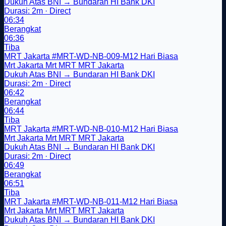
Dukuh Atas BNI → Bundaran HI Bank DKI
Durasi: 2m · Direct
06:34
Berangkat
06:36
Tiba
MRT Jakarta
#MRT-WD-NB-009-M12
Hari Biasa
Mrt Jakarta
Mrt
MRT
MRT Jakarta
Dukuh Atas BNI → Bundaran HI Bank DKI
Durasi: 2m · Direct
06:42
Berangkat
06:44
Tiba
MRT Jakarta
#MRT-WD-NB-010-M12
Hari Biasa
Mrt Jakarta
Mrt
MRT
MRT Jakarta
Dukuh Atas BNI → Bundaran HI Bank DKI
Durasi: 2m · Direct
06:49
Berangkat
06:51
Tiba
MRT Jakarta
#MRT-WD-NB-011-M12
Hari Biasa
Mrt Jakarta
Mrt
MRT
MRT Jakarta
Dukuh Atas BNI → Bundaran HI Bank DKI