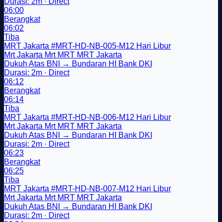
Durasi: 2m · Direct
06:00
Berangkat
06:02
Tiba
MRT Jakarta
#MRT-HD-NB-005-M12
Hari Libur
Mrt Jakarta
Mrt
MRT
MRT Jakarta
Dukuh Atas BNI → Bundaran HI Bank DKI
Durasi: 2m · Direct
06:12
Berangkat
06:14
Tiba
MRT Jakarta
#MRT-HD-NB-006-M12
Hari Libur
Mrt Jakarta
Mrt
MRT
MRT Jakarta
Dukuh Atas BNI → Bundaran HI Bank DKI
Durasi: 2m · Direct
06:23
Berangkat
06:25
Tiba
MRT Jakarta
#MRT-HD-NB-007-M12
Hari Libur
Mrt Jakarta
Mrt
MRT
MRT Jakarta
Dukuh Atas BNI → Bundaran HI Bank DKI
Durasi: 2m · Direct