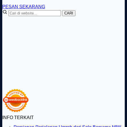
PESAN SEKARANG
CARI
INFO TERKAIT