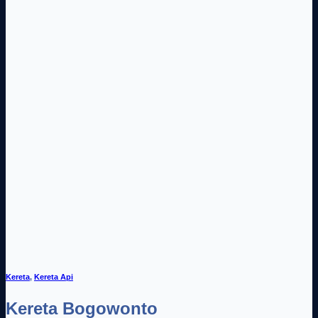
Kereta
,
Kereta Api
Kereta Bogowonto