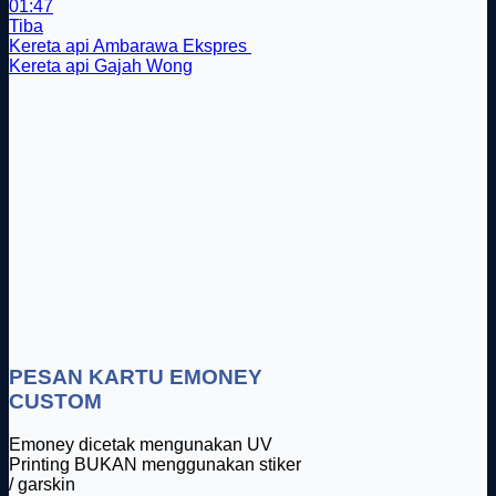
01:47
Tiba
Kereta api Ambarawa Ekspres
Kereta api Gajah Wong
PESAN KARTU EMONEY
CUSTOM
Emoney dicetak mengunakan UV
Printing BUKAN menggunakan stiker
/ garskin