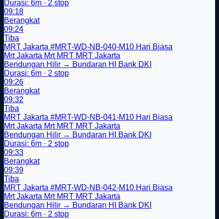
Durasi: 6m · 2 stop
09:18
Berangkat
09:24
Tiba
MRT Jakarta
#MRT-WD-NB-040-M10
Hari Biasa
Mrt Jakarta
Mrt
MRT
MRT Jakarta
Bendungan Hilir → Bundaran HI Bank DKI
Durasi: 6m · 2 stop
09:26
Berangkat
09:32
Tiba
MRT Jakarta
#MRT-WD-NB-041-M10
Hari Biasa
Mrt Jakarta
Mrt
MRT
MRT Jakarta
Bendungan Hilir → Bundaran HI Bank DKI
Durasi: 6m · 2 stop
09:33
Berangkat
09:39
Tiba
MRT Jakarta
#MRT-WD-NB-042-M10
Hari Biasa
Mrt Jakarta
Mrt
MRT
MRT Jakarta
Bendungan Hilir → Bundaran HI Bank DKI
Durasi: 6m · 2 stop