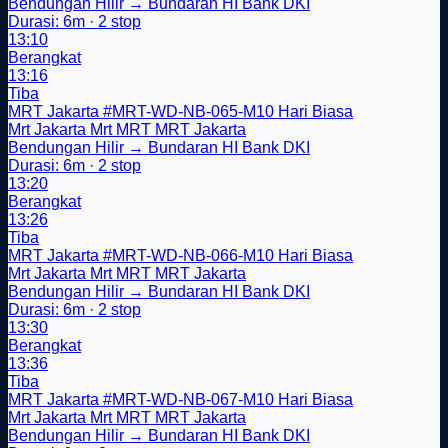
Bendungan Hilir → Bundaran HI Bank DKI
Durasi: 6m · 2 stop
13:10
Berangkat
13:16
Tiba
MRT Jakarta
#MRT-WD-NB-065-M10
Hari Biasa
Mrt Jakarta
Mrt
MRT
MRT Jakarta
Bendungan Hilir → Bundaran HI Bank DKI
Durasi: 6m · 2 stop
13:20
Berangkat
13:26
Tiba
MRT Jakarta
#MRT-WD-NB-066-M10
Hari Biasa
Mrt Jakarta
Mrt
MRT
MRT Jakarta
Bendungan Hilir → Bundaran HI Bank DKI
Durasi: 6m · 2 stop
13:30
Berangkat
13:36
Tiba
MRT Jakarta
#MRT-WD-NB-067-M10
Hari Biasa
Mrt Jakarta
Mrt
MRT
MRT Jakarta
Bendungan Hilir → Bundaran HI Bank DKI