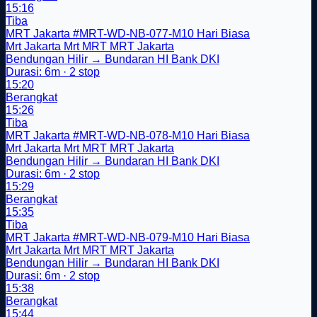
15:16
Tiba
MRT Jakarta
#MRT-WD-NB-077-M10
Hari Biasa
Mrt Jakarta
Mrt
MRT
MRT Jakarta
Bendungan Hilir → Bundaran HI Bank DKI
Durasi: 6m · 2 stop
15:20
Berangkat
15:26
Tiba
MRT Jakarta
#MRT-WD-NB-078-M10
Hari Biasa
Mrt Jakarta
Mrt
MRT
MRT Jakarta
Bendungan Hilir → Bundaran HI Bank DKI
Durasi: 6m · 2 stop
15:29
Berangkat
15:35
Tiba
MRT Jakarta
#MRT-WD-NB-079-M10
Hari Biasa
Mrt Jakarta
Mrt
MRT
MRT Jakarta
Bendungan Hilir → Bundaran HI Bank DKI
Durasi: 6m · 2 stop
15:38
Berangkat
15:44