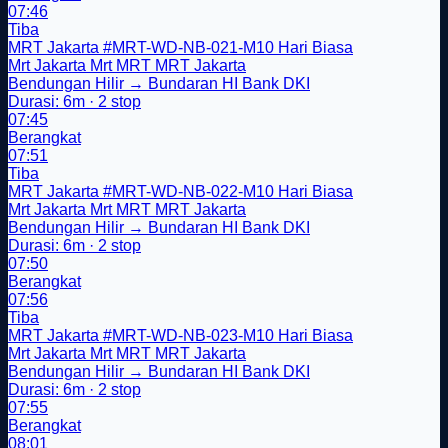
07:46
Tiba
MRT Jakarta
#MRT-WD-NB-021-M10
Hari Biasa
Mrt Jakarta
Mrt
MRT
MRT Jakarta
Bendungan Hilir → Bundaran HI Bank DKI
Durasi: 6m · 2 stop
07:45
Berangkat
07:51
Tiba
MRT Jakarta
#MRT-WD-NB-022-M10
Hari Biasa
Mrt Jakarta
Mrt
MRT
MRT Jakarta
Bendungan Hilir → Bundaran HI Bank DKI
Durasi: 6m · 2 stop
07:50
Berangkat
07:56
Tiba
MRT Jakarta
#MRT-WD-NB-023-M10
Hari Biasa
Mrt Jakarta
Mrt
MRT
MRT Jakarta
Bendungan Hilir → Bundaran HI Bank DKI
Durasi: 6m · 2 stop
07:55
Berangkat
08:01