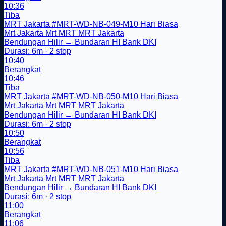
10:36
Tiba
MRT Jakarta
#MRT-WD-NB-049-M10
Hari Biasa
Mrt Jakarta
Mrt
MRT
MRT Jakarta
Bendungan Hilir → Bundaran HI Bank DKI
Durasi: 6m · 2 stop
10:40
Berangkat
10:46
Tiba
MRT Jakarta
#MRT-WD-NB-050-M10
Hari Biasa
Mrt Jakarta
Mrt
MRT
MRT Jakarta
Bendungan Hilir → Bundaran HI Bank DKI
Durasi: 6m · 2 stop
10:50
Berangkat
10:56
Tiba
MRT Jakarta
#MRT-WD-NB-051-M10
Hari Biasa
Mrt Jakarta
Mrt
MRT
MRT Jakarta
Bendungan Hilir → Bundaran HI Bank DKI
Durasi: 6m · 2 stop
11:00
Berangkat
11:06