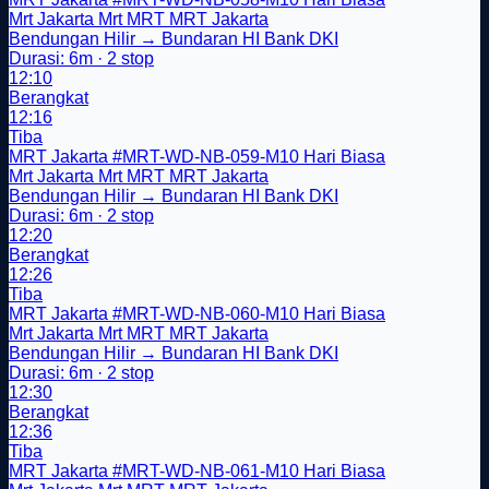
Mrt Jakarta
Mrt
MRT
MRT Jakarta
Bendungan Hilir → Bundaran HI Bank DKI
Durasi: 6m · 2 stop
12:10
Berangkat
12:16
Tiba
MRT Jakarta
#MRT-WD-NB-059-M10
Hari Biasa
Mrt Jakarta
Mrt
MRT
MRT Jakarta
Bendungan Hilir → Bundaran HI Bank DKI
Durasi: 6m · 2 stop
12:20
Berangkat
12:26
Tiba
MRT Jakarta
#MRT-WD-NB-060-M10
Hari Biasa
Mrt Jakarta
Mrt
MRT
MRT Jakarta
Bendungan Hilir → Bundaran HI Bank DKI
Durasi: 6m · 2 stop
12:30
Berangkat
12:36
Tiba
MRT Jakarta
#MRT-WD-NB-061-M10
Hari Biasa