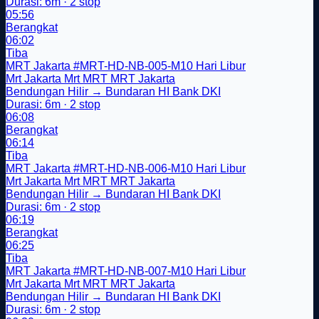
Durasi: 6m · 2 stop
05:56
Berangkat
06:02
Tiba
MRT Jakarta
#MRT-HD-NB-005-M10
Hari Libur
Mrt Jakarta
Mrt
MRT
MRT Jakarta
Bendungan Hilir → Bundaran HI Bank DKI
Durasi: 6m · 2 stop
06:08
Berangkat
06:14
Tiba
MRT Jakarta
#MRT-HD-NB-006-M10
Hari Libur
Mrt Jakarta
Mrt
MRT
MRT Jakarta
Bendungan Hilir → Bundaran HI Bank DKI
Durasi: 6m · 2 stop
06:19
Berangkat
06:25
Tiba
MRT Jakarta
#MRT-HD-NB-007-M10
Hari Libur
Mrt Jakarta
Mrt
MRT
MRT Jakarta
Bendungan Hilir → Bundaran HI Bank DKI
Durasi: 6m · 2 stop