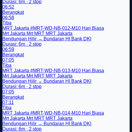
Durasi: 6m · 2 stop
06:52
Berangkat
06:58
Tiba
MRT Jakarta
#MRT-WD-NB-012-M10
Hari Biasa
Mrt Jakarta
Mrt
MRT
MRT Jakarta
Bendungan Hilir → Bundaran HI Bank DKI
Durasi: 6m · 2 stop
06:59
Berangkat
07:05
Tiba
MRT Jakarta
#MRT-WD-NB-013-M10
Hari Biasa
Mrt Jakarta
Mrt
MRT
MRT Jakarta
Bendungan Hilir → Bundaran HI Bank DKI
Durasi: 6m · 2 stop
07:05
Berangkat
07:11
Tiba
MRT Jakarta
#MRT-WD-NB-014-M10
Hari Biasa
Mrt Jakarta
Mrt
MRT
MRT Jakarta
Bendungan Hilir → Bundaran HI Bank DKI
Durasi: 6m · 2 stop