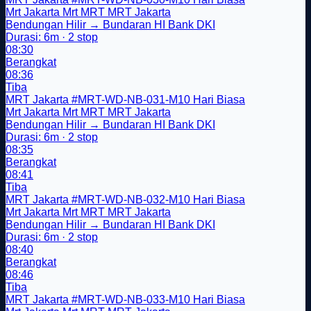
Mrt Jakarta
Mrt
MRT
MRT Jakarta
Bendungan Hilir → Bundaran HI Bank DKI
Durasi: 6m · 2 stop
08:30
Berangkat
08:36
Tiba
MRT Jakarta
#MRT-WD-NB-031-M10
Hari Biasa
Mrt Jakarta
Mrt
MRT
MRT Jakarta
Bendungan Hilir → Bundaran HI Bank DKI
Durasi: 6m · 2 stop
08:35
Berangkat
08:41
Tiba
MRT Jakarta
#MRT-WD-NB-032-M10
Hari Biasa
Mrt Jakarta
Mrt
MRT
MRT Jakarta
Bendungan Hilir → Bundaran HI Bank DKI
Durasi: 6m · 2 stop
08:40
Berangkat
08:46
Tiba
MRT Jakarta
#MRT-WD-NB-033-M10
Hari Biasa