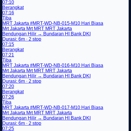
07:10
Berangkat
07:16
Tiba
MRT Jakarta
#MRT-WD-NB-015-M10
Hari Biasa
Mrt Jakarta
Mrt
MRT
MRT Jakarta
Bendungan Hilir → Bundaran HI Bank DKI
Durasi: 6m · 2 stop
07:15
Berangkat
07:21
Tiba
MRT Jakarta
#MRT-WD-NB-016-M10
Hari Biasa
Mrt Jakarta
Mrt
MRT
MRT Jakarta
Bendungan Hilir → Bundaran HI Bank DKI
Durasi: 6m · 2 stop
07:20
Berangkat
07:26
Tiba
MRT Jakarta
#MRT-WD-NB-017-M10
Hari Biasa
Mrt Jakarta
Mrt
MRT
MRT Jakarta
Bendungan Hilir → Bundaran HI Bank DKI
Durasi: 6m · 2 stop
07:25