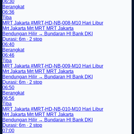
06:30
Berangkat
06:36
Tiba
MRT Jakarta
#MRT-HD-NB-008-M10
Hari Libur
Mrt Jakarta
Mrt
MRT
MRT Jakarta
Bendungan Hilir → Bundaran HI Bank DKI
Durasi: 6m · 2 stop
06:40
Berangkat
06:46
Tiba
MRT Jakarta
#MRT-HD-NB-009-M10
Hari Libur
Mrt Jakarta
Mrt
MRT
MRT Jakarta
Bendungan Hilir → Bundaran HI Bank DKI
Durasi: 6m · 2 stop
06:50
Berangkat
06:56
Tiba
MRT Jakarta
#MRT-HD-NB-010-M10
Hari Libur
Mrt Jakarta
Mrt
MRT
MRT Jakarta
Bendungan Hilir → Bundaran HI Bank DKI
Durasi: 6m · 2 stop
07:00