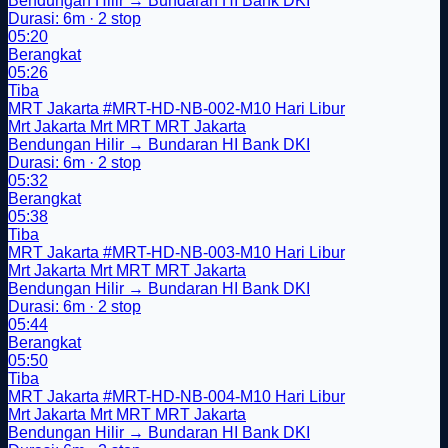
Bendungan Hilir → Bundaran HI Bank DKI
Durasi: 6m · 2 stop
05:20
Berangkat
05:26
Tiba
MRT Jakarta
#MRT-HD-NB-002-M10
Hari Libur
Mrt Jakarta
Mrt
MRT
MRT Jakarta
Bendungan Hilir → Bundaran HI Bank DKI
Durasi: 6m · 2 stop
05:32
Berangkat
05:38
Tiba
MRT Jakarta
#MRT-HD-NB-003-M10
Hari Libur
Mrt Jakarta
Mrt
MRT
MRT Jakarta
Bendungan Hilir → Bundaran HI Bank DKI
Durasi: 6m · 2 stop
05:44
Berangkat
05:50
Tiba
MRT Jakarta
#MRT-HD-NB-004-M10
Hari Libur
Mrt Jakarta
Mrt
MRT
MRT Jakarta
Bendungan Hilir → Bundaran HI Bank DKI