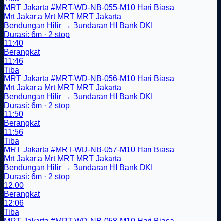
MRT Jakarta
#MRT-WD-NB-055-M10
Hari Biasa
Mrt Jakarta
Mrt
MRT
MRT Jakarta
Bendungan Hilir → Bundaran HI Bank DKI
Durasi: 6m · 2 stop
11:40
Berangkat
11:46
Tiba
MRT Jakarta
#MRT-WD-NB-056-M10
Hari Biasa
Mrt Jakarta
Mrt
MRT
MRT Jakarta
Bendungan Hilir → Bundaran HI Bank DKI
Durasi: 6m · 2 stop
11:50
Berangkat
11:56
Tiba
MRT Jakarta
#MRT-WD-NB-057-M10
Hari Biasa
Mrt Jakarta
Mrt
MRT
MRT Jakarta
Bendungan Hilir → Bundaran HI Bank DKI
Durasi: 6m · 2 stop
12:00
Berangkat
12:06
Tiba
MRT Jakarta
#MRT-WD-NB-058-M10
Hari Biasa