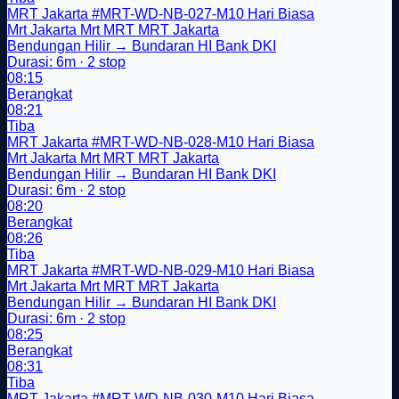
MRT Jakarta
#MRT-WD-NB-027-M10
Hari Biasa
Mrt Jakarta
Mrt
MRT
MRT Jakarta
Bendungan Hilir → Bundaran HI Bank DKI
Durasi: 6m · 2 stop
08:15
Berangkat
08:21
Tiba
MRT Jakarta
#MRT-WD-NB-028-M10
Hari Biasa
Mrt Jakarta
Mrt
MRT
MRT Jakarta
Bendungan Hilir → Bundaran HI Bank DKI
Durasi: 6m · 2 stop
08:20
Berangkat
08:26
Tiba
MRT Jakarta
#MRT-WD-NB-029-M10
Hari Biasa
Mrt Jakarta
Mrt
MRT
MRT Jakarta
Bendungan Hilir → Bundaran HI Bank DKI
Durasi: 6m · 2 stop
08:25
Berangkat
08:31
Tiba
MRT Jakarta
#MRT-WD-NB-030-M10
Hari Biasa