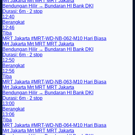
Mrt Jakarta
Mrt
MRT
MRT Jakarta
Bendungan Hilir → Bundaran HI Bank DKI
Durasi: 6m · 2 stop
12:40
Berangkat
12:46
Tiba
MRT Jakarta
#MRT-WD-NB-062-M10
Hari Biasa
Mrt Jakarta
Mrt
MRT
MRT Jakarta
Bendungan Hilir → Bundaran HI Bank DKI
Durasi: 6m · 2 stop
12:50
Berangkat
12:56
Tiba
MRT Jakarta
#MRT-WD-NB-063-M10
Hari Biasa
Mrt Jakarta
Mrt
MRT
MRT Jakarta
Bendungan Hilir → Bundaran HI Bank DKI
Durasi: 6m · 2 stop
13:00
Berangkat
13:06
Tiba
MRT Jakarta
#MRT-WD-NB-064-M10
Hari Biasa
Mrt Jakarta
Mrt
MRT
MRT Jakarta