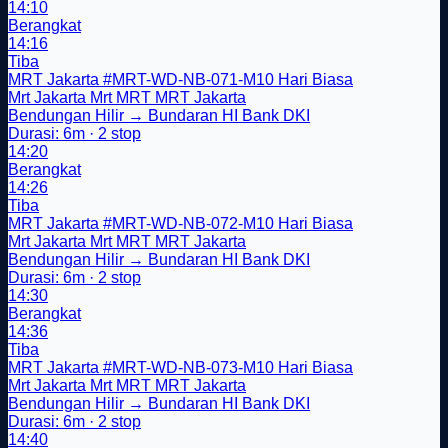
14:10
Berangkat
14:16
Tiba
MRT Jakarta
#MRT-WD-NB-071-M10
Hari Biasa
Mrt Jakarta
Mrt
MRT
MRT Jakarta
Bendungan Hilir → Bundaran HI Bank DKI
Durasi: 6m · 2 stop
14:20
Berangkat
14:26
Tiba
MRT Jakarta
#MRT-WD-NB-072-M10
Hari Biasa
Mrt Jakarta
Mrt
MRT
MRT Jakarta
Bendungan Hilir → Bundaran HI Bank DKI
Durasi: 6m · 2 stop
14:30
Berangkat
14:36
Tiba
MRT Jakarta
#MRT-WD-NB-073-M10
Hari Biasa
Mrt Jakarta
Mrt
MRT
MRT Jakarta
Bendungan Hilir → Bundaran HI Bank DKI
Durasi: 6m · 2 stop
14:40