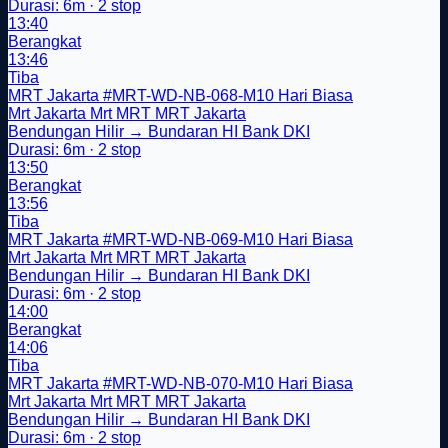
Durasi: 6m · 2 stop
13:40
Berangkat
13:46
Tiba
MRT Jakarta
#MRT-WD-NB-068-M10
Hari Biasa
Mrt Jakarta
Mrt
MRT
MRT Jakarta
Bendungan Hilir → Bundaran HI Bank DKI
Durasi: 6m · 2 stop
13:50
Berangkat
13:56
Tiba
MRT Jakarta
#MRT-WD-NB-069-M10
Hari Biasa
Mrt Jakarta
Mrt
MRT
MRT Jakarta
Bendungan Hilir → Bundaran HI Bank DKI
Durasi: 6m · 2 stop
14:00
Berangkat
14:06
Tiba
MRT Jakarta
#MRT-WD-NB-070-M10
Hari Biasa
Mrt Jakarta
Mrt
MRT
MRT Jakarta
Bendungan Hilir → Bundaran HI Bank DKI
Durasi: 6m · 2 stop