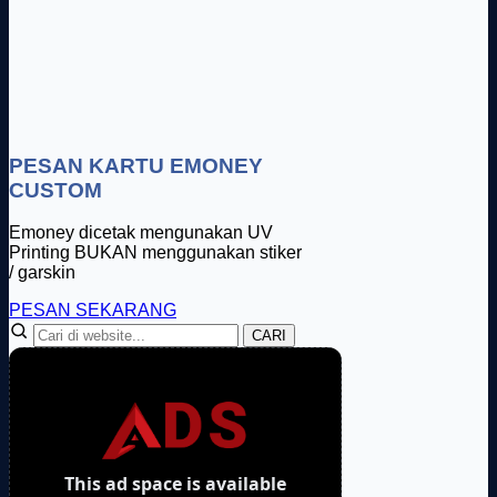
PESAN KARTU EMONEY
CUSTOM
Emoney dicetak mengunakan UV
Printing BUKAN menggunakan stiker
/ garskin
PESAN SEKARANG
CARI