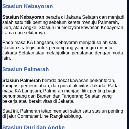
Stasiun Kebayoran
Stasiun Kebayoran
berada di Jakarta Selatan dan menjadi
salah satu titik penting sebelum kereta menuju Palmerah,
Duri, atau Angke. Stasiun ini melayani kawasan Kebayoran
Lama dan sekitarnya.
Pada masa KA Langsam, Kebayoran menjadi salah satu
stasiun strategis untuk penumpang yang ingin menuju
Jakarta Selatan atau melanjutkan perjalanan dengan moda
lain.
Stasiun Palmerah
Stasiun Palmerah
berada dekat kawasan perkantoran,
kampus, pemerintahan, dan pusat aktivitas Jakarta. Pada
masa KA Langsam, Palmerah menjadi titik penting bagi
penumpang dari Banten dan Tangerang Selatan yang
bekerja atau beraktivitas di Jakarta.
Saat ini, Palmerah tetap menjadi salah satu stasiun penting
di jalur Commuter Line Rangkasbitung.
Stasiun Duri dan Angke