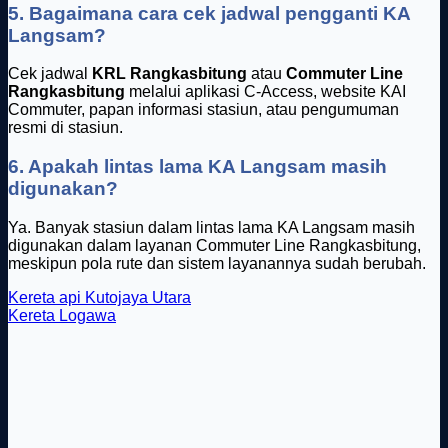
5. Bagaimana cara cek jadwal pengganti KA
Langsam?
Cek jadwal
KRL Rangkasbitung
atau
Commuter Line
Rangkasbitung
melalui aplikasi C-Access, website KAI
Commuter, papan informasi stasiun, atau pengumuman
resmi di stasiun.
6. Apakah lintas lama KA Langsam masih
digunakan?
Ya. Banyak stasiun dalam lintas lama KA Langsam masih
digunakan dalam layanan Commuter Line Rangkasbitung,
meskipun pola rute dan sistem layanannya sudah berubah.
Kereta api Kutojaya Utara
Kereta Logawa