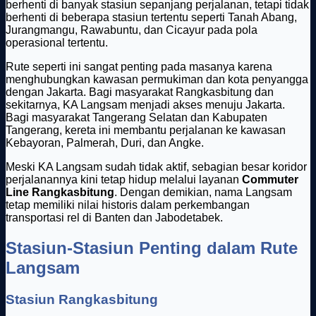
berhenti di banyak stasiun sepanjang perjalanan, tetapi tidak
berhenti di beberapa stasiun tertentu seperti Tanah Abang,
Jurangmangu, Rawabuntu, dan Cicayur pada pola
operasional tertentu.
Rute seperti ini sangat penting pada masanya karena
menghubungkan kawasan permukiman dan kota penyangga
dengan Jakarta. Bagi masyarakat Rangkasbitung dan
sekitarnya, KA Langsam menjadi akses menuju Jakarta.
Bagi masyarakat Tangerang Selatan dan Kabupaten
Tangerang, kereta ini membantu perjalanan ke kawasan
Kebayoran, Palmerah, Duri, dan Angke.
Meski KA Langsam sudah tidak aktif, sebagian besar koridor
perjalanannya kini tetap hidup melalui layanan
Commuter
Line Rangkasbitung
. Dengan demikian, nama Langsam
tetap memiliki nilai historis dalam perkembangan
transportasi rel di Banten dan Jabodetabek.
Stasiun-Stasiun Penting dalam Rute
Langsam
Stasiun Rangkasbitung