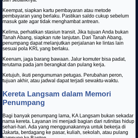
Keempat, siapkan kartu pembayaran atau metode
pembayaran yang berlaku. Pastikan saldo cukup sebelum
masuk gate agar tidak menghambat antrean.
Kelima, perhatikan stasiun transit. Jika tujuan Anda bukan
Tanah Abang, siapkan rute lanjutan. Dari Tanah Abang,
penumpang dapat melanjutkan perjalanan ke lintas lain
sesuai pola KRL yang berlaku.
Keenam, jaga barang bawaan. Jalur komuter bisa padat,
terutama pada jam berangkat dan pulang kerja.
Ketujuh, ikuti pengumuman petugas. Perubahan peron,
tujuan akhir, atau jadwal dapat terjadi sewaktu-waktu.
Kereta Langsam dalam Memori
Penumpang
Bagi banyak penumpang lama, KA Langsam bukan sekadar
nama kereta. Layanan ini menjadi bagian dari rutinitas hidup
sehari-hari. Ada yang menggunakannya untuk bekerja di
Jakarta, berdagang ke pasar, kuliah, sekolah, atau pulang
kampung ke Banten.