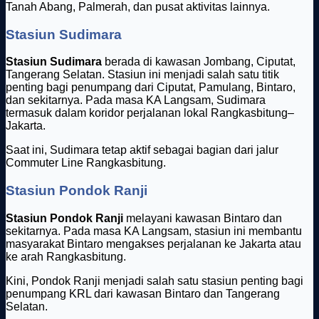
Tanah Abang, Palmerah, dan pusat aktivitas lainnya.
Stasiun Sudimara
Stasiun Sudimara
berada di kawasan Jombang, Ciputat,
Tangerang Selatan. Stasiun ini menjadi salah satu titik
penting bagi penumpang dari Ciputat, Pamulang, Bintaro,
dan sekitarnya. Pada masa KA Langsam, Sudimara
termasuk dalam koridor perjalanan lokal Rangkasbitung–
Jakarta.
Saat ini, Sudimara tetap aktif sebagai bagian dari jalur
Commuter Line Rangkasbitung.
Stasiun Pondok Ranji
Stasiun Pondok Ranji
melayani kawasan Bintaro dan
sekitarnya. Pada masa KA Langsam, stasiun ini membantu
masyarakat Bintaro mengakses perjalanan ke Jakarta atau
ke arah Rangkasbitung.
Kini, Pondok Ranji menjadi salah satu stasiun penting bagi
penumpang KRL dari kawasan Bintaro dan Tangerang
Selatan.