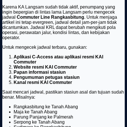
Karena KA Langsam sudah tidak aktif, penumpang yang
ingin bepergian di lintas lama Langsam perlu mengecek
jadwal
Commuter Line Rangkasbitung
. Untuk menjaga
artikel ini tetap evergreen, jadwal detail jam-per-jam tidak
dicantumkan. Jadwal KRL dapat berubah mengikuti pola
operasi, perawatan jalur, kondisi lintas, dan kebijakan
operator.
Untuk mengecek jadwal terbaru, gunakan:
Aplikasi C-Access atau aplikasi resmi KAI
Commuter
Website resmi KAI Commuter
Papan informasi stasiun
Pengumuman petugas stasiun
Kanal resmi KAI Commuter
Saat mencari jadwal, pastikan stasiun asal dan tujuan sudah
benar. Misalnya:
Rangkasbitung ke Tanah Abang
Maja ke Tanah Abang
Parung Panjang ke Palmerah
Serpong ke Tanah Abang