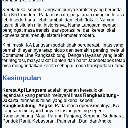
Kereta lokal seperti Langsam punya karakter yang berbeda
dari KRL modern. Pada masa itu, perjalanan mungkin terasa
lebih sederhana, lebih lambat, dan lebih “lokal”. Namun,
justru di situlah nilai historisnya. Nama Langsam menjadi
pengingat masa transisi transportasi rel dari kereta lokal
konvensional menuju sistem komuter modern.
Kini, meski KA Langsam sudah tidak beroperasi, lintas yang
pernah dilayaninya tetap hidup dan semakin penting melalui
Commuter Line Rangkasbitung. Dengan layanan yang lebih
terintegrasi, masyarakat Banten dan barat Jabodetabek tetap
bisa mengandalkan kereta sebagai moda transportasi utama.
Kesimpulan
Kereta Api Langsam
adalah layanan kereta lokal
legendaris yang pernah melayani lintas
Rangkasbitung–
Jakarta
, termasuk relasi yang dikenal seperti
Rangkasbitung–Angke
. Pada masa operasionalnya, KA
Langsam melayani banyak stasiun penting seperti
Rangkasbitung, Maja, Parung Panjang, Serpong, Sudimara,
Pondok Ranji, Kebayoran, Palmerah, Duri, dan Angke.