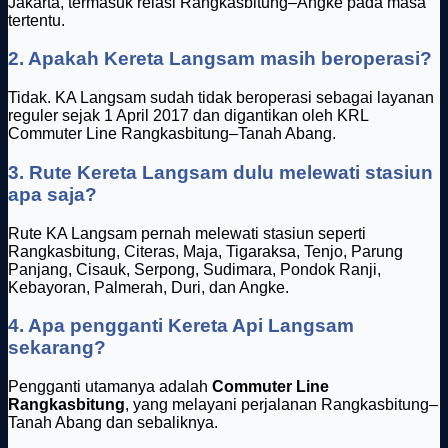
Jakarta, termasuk relasi Rangkasbitung–Angke pada masa
tertentu.
2. Apakah Kereta Langsam masih beroperasi?
Tidak. KA Langsam sudah tidak beroperasi sebagai layanan
reguler sejak 1 April 2017 dan digantikan oleh KRL
Commuter Line Rangkasbitung–Tanah Abang.
3. Rute Kereta Langsam dulu melewati stasiun
apa saja?
Rute KA Langsam pernah melewati stasiun seperti
Rangkasbitung, Citeras, Maja, Tigaraksa, Tenjo, Parung
Panjang, Cisauk, Serpong, Sudimara, Pondok Ranji,
Kebayoran, Palmerah, Duri, dan Angke.
4. Apa pengganti Kereta Api Langsam
sekarang?
Pengganti utamanya adalah
Commuter Line
Rangkasbitung
, yang melayani perjalanan Rangkasbitung–
Tanah Abang dan sebaliknya.