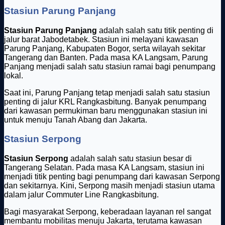
Stasiun Parung Panjang
Stasiun Parung Panjang
adalah salah satu titik penting di
jalur barat Jabodetabek. Stasiun ini melayani kawasan
Parung Panjang, Kabupaten Bogor, serta wilayah sekitar
Tangerang dan Banten. Pada masa KA Langsam, Parung
Panjang menjadi salah satu stasiun ramai bagi penumpang
lokal.
Saat ini, Parung Panjang tetap menjadi salah satu stasiun
penting di jalur KRL Rangkasbitung. Banyak penumpang
dari kawasan permukiman baru menggunakan stasiun ini
untuk menuju Tanah Abang dan Jakarta.
Stasiun Serpong
Stasiun Serpong
adalah salah satu stasiun besar di
Tangerang Selatan. Pada masa KA Langsam, stasiun ini
menjadi titik penting bagi penumpang dari kawasan Serpong
dan sekitarnya. Kini, Serpong masih menjadi stasiun utama
dalam jalur Commuter Line Rangkasbitung.
Bagi masyarakat Serpong, keberadaan layanan rel sangat
membantu mobilitas menuju Jakarta, terutama kawasan