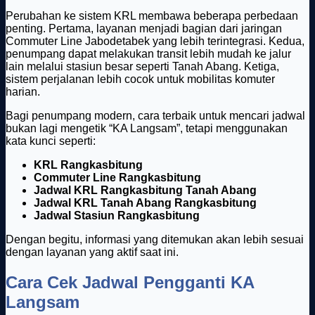
Perubahan ke sistem KRL membawa beberapa perbedaan
penting. Pertama, layanan menjadi bagian dari jaringan
Commuter Line Jabodetabek yang lebih terintegrasi. Kedua,
penumpang dapat melakukan transit lebih mudah ke jalur
lain melalui stasiun besar seperti Tanah Abang. Ketiga,
sistem perjalanan lebih cocok untuk mobilitas komuter
harian.
Bagi penumpang modern, cara terbaik untuk mencari jadwal
bukan lagi mengetik “KA Langsam”, tetapi menggunakan
kata kunci seperti:
KRL Rangkasbitung
Commuter Line Rangkasbitung
Jadwal KRL Rangkasbitung Tanah Abang
Jadwal KRL Tanah Abang Rangkasbitung
Jadwal Stasiun Rangkasbitung
Dengan begitu, informasi yang ditemukan akan lebih sesuai
dengan layanan yang aktif saat ini.
Cara Cek Jadwal Pengganti KA
Langsam