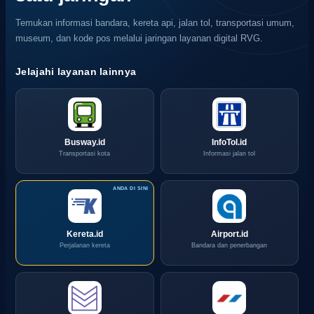
Temukan informasi bandara, kereta api, jalan tol, transportasi umum,
museum, dan kode pos melalui jaringan layanan digital RVG.
Jelajahi layanan lainnya
Busway.id
InfoTol.id
Transportasi kota
Informasi jalan tol
Kereta.id
Airport.id
Perjalanan kereta
Bandara dan penerbangan