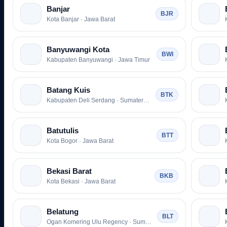
Banjar
BJR
Kota Banjar · Jawa Barat
Banyuwangi Kota
BWI
Kabupaten Banyuwangi · Jawa Timur
Batang Kuis
BTK
Kabupaten Deli Serdang · Sumatera Utara
Batutulis
BTT
Kota Bogor · Jawa Barat
Bekasi Barat
BKB
Kota Bekasi · Jawa Barat
Belatung
BLT
Ogan Komering Ulu Regency · Sumatera Selatan