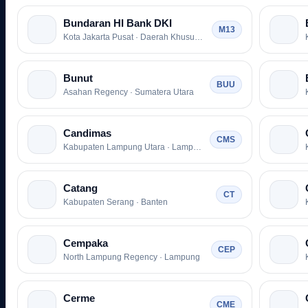
Bundaran HI Bank DKI
M13
Kota Jakarta Pusat · Daerah Khusus Ibukota Jakarta
Bunut
BUU
Asahan Regency · Sumatera Utara
Candimas
CMS
Kabupaten Lampung Utara · Lampung
Catang
CT
Kabupaten Serang · Banten
Cempaka
CEP
North Lampung Regency · Lampung
Cerme
CME