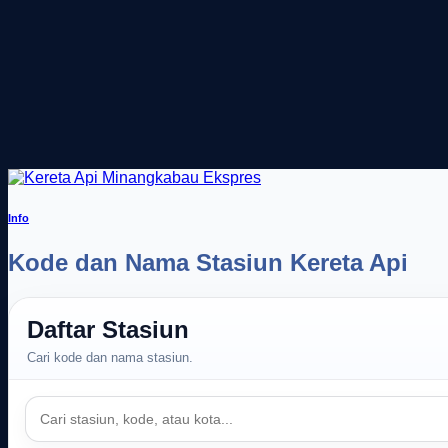
Info
Kode dan Nama Stasiun Kereta Api
Daftar Stasiun
Cari kode dan nama stasiun.