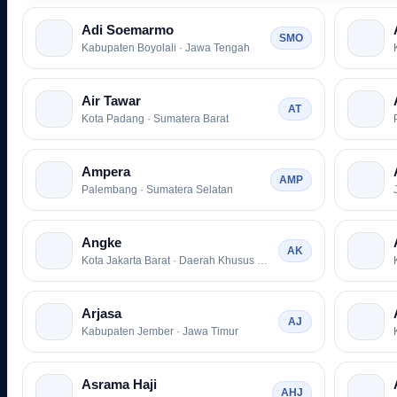
Adi Soemarmo
SMO
Kabupaten Boyolali · Jawa Tengah
Air Tawar
AT
Kota Padang · Sumatera Barat
Ampera
AMP
Palembang · Sumatera Selatan
Angke
AK
Kota Jakarta Barat · Daerah Khusus Ibukota Jakarta
Arjasa
AJ
Kabupaten Jember · Jawa Timur
Asrama Haji
AHJ