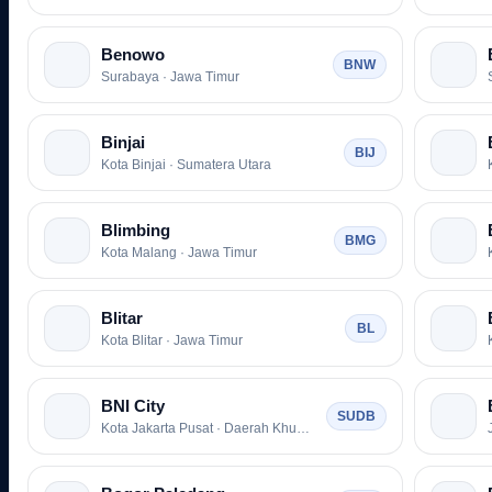
Benowo
BNW
Surabaya · Jawa Timur
Binjai
BIJ
Kota Binjai · Sumatera Utara
Blimbing
BMG
Kota Malang · Jawa Timur
Blitar
BL
Kota Blitar · Jawa Timur
BNI City
SUDB
Kota Jakarta Pusat · Daerah Khusus Ibukota Jakarta