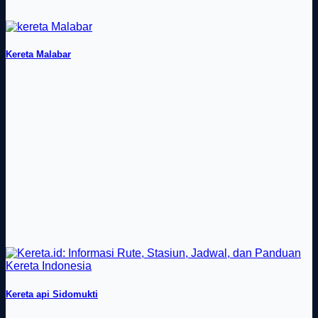
Kereta Malabar
Kereta api Sidomukti