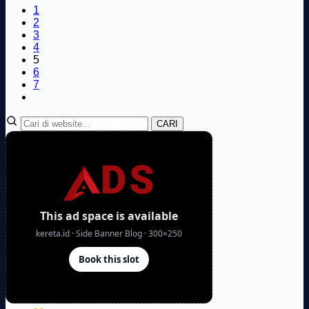
1
2
3
4
5
6
7
CARI